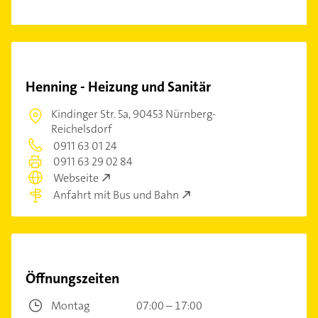
Henning - Heizung und Sanitär
Kindinger Str. 5a,
90453 Nürnberg-
Reichelsdorf
0911 63 01 24
0911 63 29 02 84
Webseite
Anfahrt mit Bus und Bahn
Öffnungszeiten
Montag
07:00 – 17:00