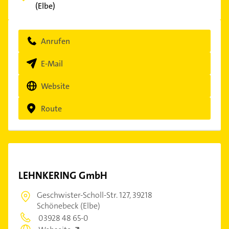
(Elbe)
Anrufen
E-Mail
Website
Route
LEHNKERING GmbH
Geschwister-Scholl-Str. 127,
39218
Schönebeck (Elbe)
03928 48 65-0