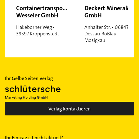
Containertransporte
Deckert Mineralöl
Wesseler GmbH
GmbH
Hakeborner Weg •
Anhalter Str. • 06847
39397 Kroppenstedt
Dessau-Roßlau-
Mosigkau
Ihr Gelbe Seiten Verlag
Verlag kontaktieren
Ihr Eintrag ist nicht aktuell?