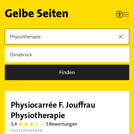
Finden
Physiocarrée F. Jouffrau
Physiotherapie
3,4
5 Bewertungen
3.4
PHYSIOTHERAPIE