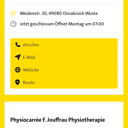
Weidenstr. 20,
49080
Osnabrück-Wüste
Jetzt geschlossen
Öffnet Montag um 07:00
Anrufen
E-Mail
Website
Route
Physiocarrée F. Jouffrau Physiotherapie