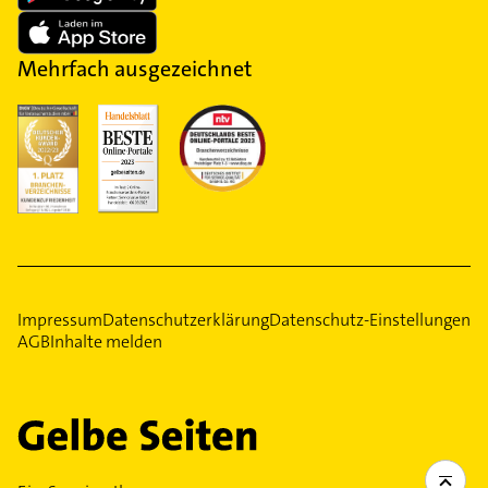
Mehrfach ausgezeichnet
Impressum
Datenschutzerklärung
Datenschutz-Einstellungen
AGB
Inhalte melden