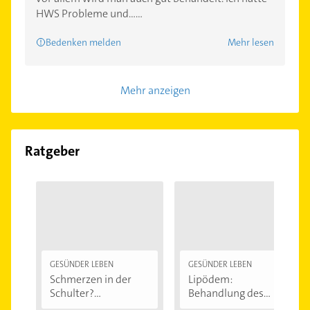
HWS Probleme und......
Bedenken melden
Mehr lesen
Mehr anzeigen
Ratgeber
GESÜNDER LEBEN
GESÜNDER LEBEN
Schmerzen in der
Lipödem:
Schulter?
Behandlung des
Eingeklemmtes...
"Reiterhosen-