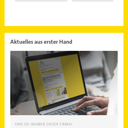
Syndroms"
Aktuelles aus erster Hand
SIND SIE INHABER DIESER FIRMA?