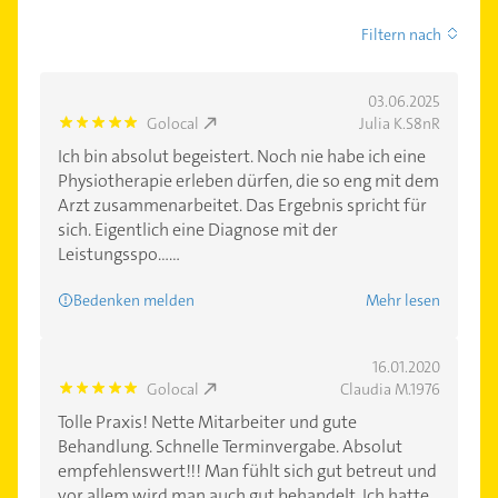
Filtern nach
03.06.2025
Golocal
Julia K.S8nR
5.0
Ich bin absolut begeistert. Noch nie habe ich eine
Physiotherapie erleben dürfen, die so eng mit dem
Arzt zusammenarbeitet. Das Ergebnis spricht für
sich. Eigentlich eine Diagnose mit der
Leistungsspo......
Bedenken melden
Mehr lesen
16.01.2020
Golocal
Claudia M.1976
5.0
Tolle Praxis! Nette Mitarbeiter und gute
Behandlung. Schnelle Terminvergabe. Absolut
empfehlenswert!!! Man fühlt sich gut betreut und
vor allem wird man auch gut behandelt. Ich hatte