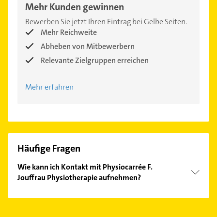
Mehr Kunden gewinnen
Bewerben Sie jetzt Ihren Eintrag bei Gelbe Seiten.
Mehr Reichweite
Abheben von Mitbewerbern
Relevante Zielgruppen erreichen
Mehr erfahren
Häufige Fragen
Wie kann ich Kontakt mit Physiocarrée F.
Jouffrau Physiotherapie aufnehmen?
Es ist sehr einfach Kontakt mit Physiocarrée F.
Jouffrau Physiotherapie aufzunehmen. Einfach die
passenden Kontaktmöglichkeiten wie Adresse oder