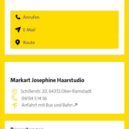
Anrufen
E-Mail
Route
Markart Josephine Haarstudio
Schillerstr. 20,
64372 Ober-Ramstadt
06154 5 14 56
Anfahrt mit Bus und Bahn