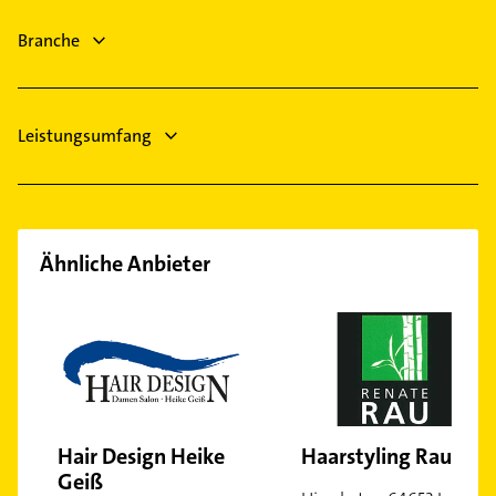
Weiterstadt
Dachdecker
Groß-Umstadt
Branche
Schreiner
Physikalische Therapie
Leistungsumfang
Ähnliche Anbieter
Hair Design Heike
Haarstyling Rau
Geiß