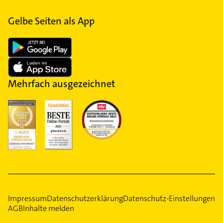
Gelbe Seiten als App
Mehrfach ausgezeichnet
Impressum
Datenschutzerklärung
Datenschutz-Einstellungen
AGB
Inhalte melden