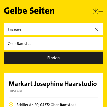
Finden
Markart Josephine Haarstudio
FRISEURE
Schillerstr. 20,
64372
Ober-Ramstadt