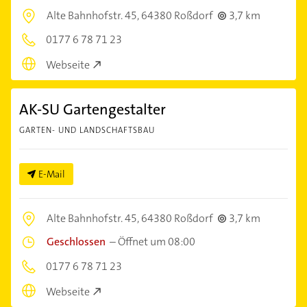
Alte Bahnhofstr. 45,
64380 Roßdorf
3,7 km
0177 6 78 71 23
Webseite
AK-SU Gartengestalter
GARTEN- UND LANDSCHAFTSBAU
E-Mail
Alte Bahnhofstr. 45,
64380 Roßdorf
3,7 km
Geschlossen
–
Öffnet um 08:00
0177 6 78 71 23
Webseite