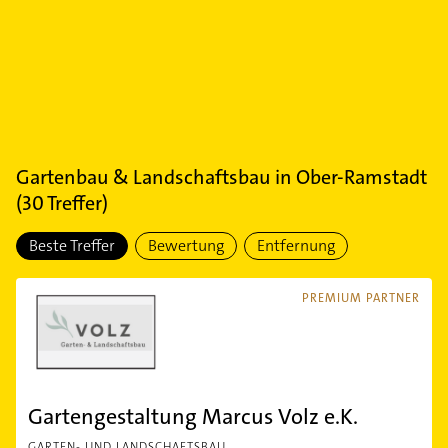
Gartenbau & Landschaftsbau
in
Ober-Ramstadt
(
30
Treffer)
Beste Treffer
Bewertung
Entfernung
PREMIUM PARTNER
Gartengestaltung Marcus Volz e.K.
GARTEN- UND LANDSCHAFTSBAU