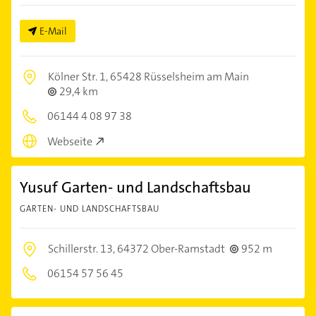
E-Mail
Kölner Str. 1,
65428 Rüsselsheim am Main
29,4 km
06144 4 08 97 38
Webseite
Yusuf Garten- und Landschaftsbau
GARTEN- UND LANDSCHAFTSBAU
Schillerstr. 13,
64372 Ober-Ramstadt
952 m
06154 57 56 45