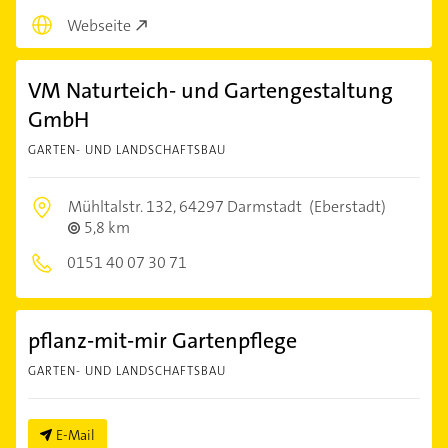
Webseite
VM Naturteich- und Gartengestaltung
GmbH
GARTEN- UND LANDSCHAFTSBAU
Mühltalstr. 132,
64297 Darmstadt
(Eberstadt)
5,8 km
0151 40 07 30 71
pflanz-mit-mir Gartenpflege
GARTEN- UND LANDSCHAFTSBAU
E-Mail