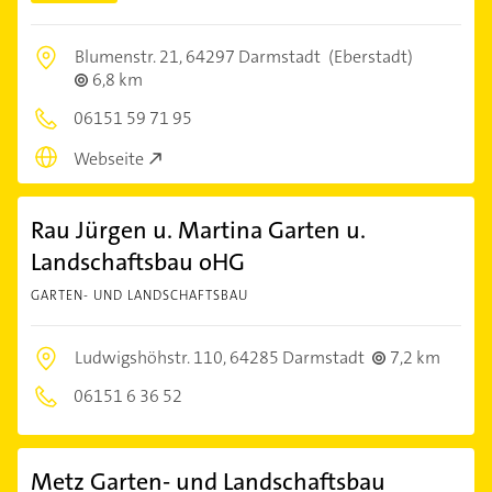
Blumenstr. 21,
64297 Darmstadt
(Eberstadt)
6,8 km
06151 59 71 95
Webseite
Rau Jürgen u. Martina Garten u.
Landschaftsbau oHG
GARTEN- UND LANDSCHAFTSBAU
Ludwigshöhstr. 110,
64285 Darmstadt
7,2 km
06151 6 36 52
Metz Garten- und Landschaftsbau