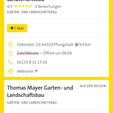
4,5
2 Bewertungen
4.5
GARTEN- UND LANDSCHAFTSBAU
E-Mail
Ostendstr. 10,
64319 Pfungstadt
9,9 km
Geschlossen
–
Öffnet um 08:00
06155 8 31 17 20
Webseite
Thomas Mayer Garten- und
AUS DER REGION
Landschaftsbau
GARTEN- UND LANDSCHAFTSBAU