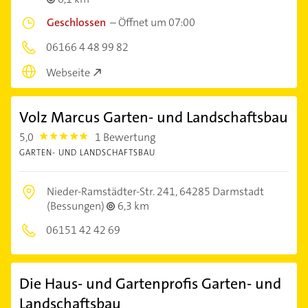
Geschlossen
–
Öffnet um 07:00
06166 4 48 99 82
Webseite
Volz Marcus Garten- und Landschaftsbau
5,0
1 Bewertung
5.0
GARTEN- UND LANDSCHAFTSBAU
Nieder-Ramstädter-Str. 241,
64285 Darmstadt
(Bessungen)
6,3 km
06151 42 42 69
Die Haus- und Gartenprofis Garten- und
Landschaftsbau