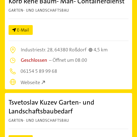
Korb René Baum- Mäh- Containerdienst
GARTEN- UND LANDSCHAFTSBAU
E-Mail
Industriestr. 28,
64380 Roßdorf
4,5 km
Geschlossen
–
Öffnet um 08:00
06154 5 89 99 68
Webseite
Tsvetoslav Kuzev Garten- und
Landschaftsbaubedarf
GARTEN- UND LANDSCHAFTSBAU