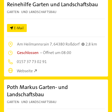
Reinehilfe Garten und Landschaftsbau
GARTEN- UND LANDSCHAFTSBAU
E-Mail
Am Heilmannsrain 7,
64380 Roßdorf
2,8 km
Geschlossen
–
Öffnet um 08:00
0157 37 73 02 91
Webseite
Poth Markus Garten- und
Landschaftsbau
GARTEN- UND LANDSCHAFTSBAU