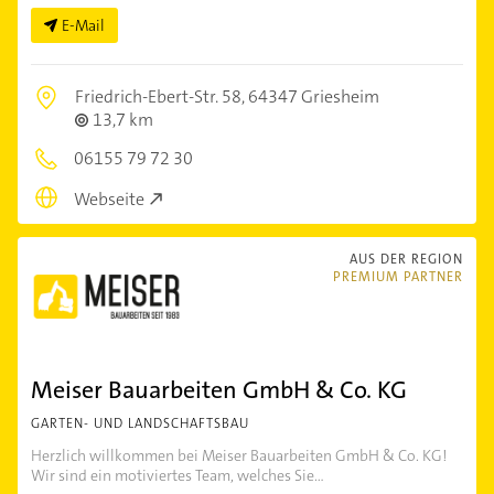
E-Mail
Friedrich-Ebert-Str. 58,
64347 Griesheim
13,7 km
06155 79 72 30
Webseite
AUS DER REGION
PREMIUM PARTNER
Meiser Bauarbeiten GmbH & Co. KG
GARTEN- UND LANDSCHAFTSBAU
Herzlich willkommen bei Meiser Bauarbeiten GmbH & Co. KG!
Wir sind ein motiviertes Team, welches Sie...