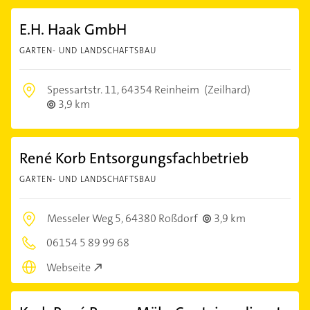
E.H. Haak GmbH
GARTEN- UND LANDSCHAFTSBAU
Spessartstr. 11,
64354 Reinheim
(Zeilhard)
3,9 km
René Korb Entsorgungsfachbetrieb
GARTEN- UND LANDSCHAFTSBAU
Messeler Weg 5,
64380 Roßdorf
3,9 km
06154 5 89 99 68
Webseite