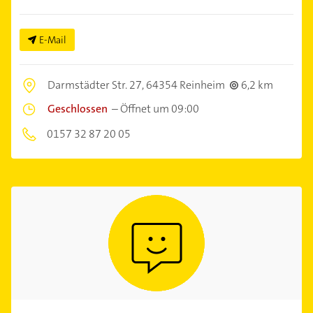
E-Mail
Darmstädter Str. 27,
64354 Reinheim
6,2 km
Geschlossen
–
Öffnet um 09:00
0157 32 87 20 05