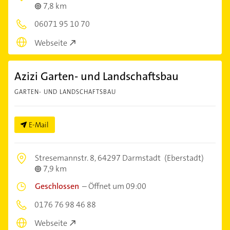
7,8 km
06071 95 10 70
Webseite
Azizi Garten- und Landschaftsbau
GARTEN- UND LANDSCHAFTSBAU
E-Mail
Stresemannstr. 8,
64297 Darmstadt
(Eberstadt)
7,9 km
Geschlossen
–
Öffnet um 09:00
0176 76 98 46 88
Webseite