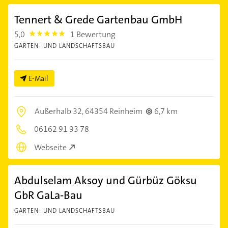
Tennert & Grede Gartenbau GmbH
5,0
1 Bewertung
5.0
GARTEN- UND LANDSCHAFTSBAU
E-Mail
Außerhalb 32,
64354 Reinheim
6,7 km
06162 91 93 78
Webseite
Abdulselam Aksoy und Gürbüz Göksu
GbR GaLa-Bau
GARTEN- UND LANDSCHAFTSBAU