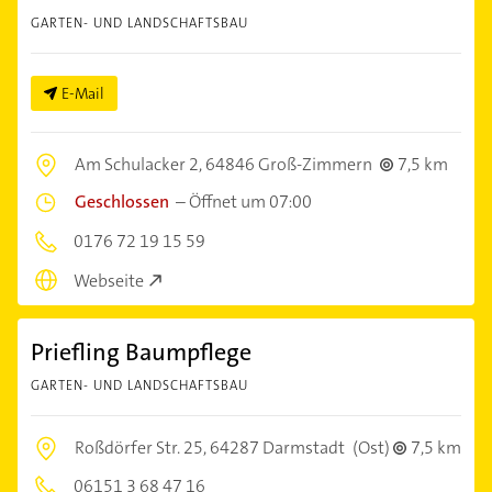
GARTEN- UND LANDSCHAFTSBAU
E-Mail
Am Schulacker 2,
64846 Groß-Zimmern
7,5 km
Geschlossen
–
Öffnet um 07:00
0176 72 19 15 59
Webseite
Priefling Baumpflege
GARTEN- UND LANDSCHAFTSBAU
Roßdörfer Str. 25,
64287 Darmstadt
(Ost)
7,5 km
06151 3 68 47 16