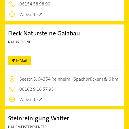
06154 58 98 90
Webseite
Fleck Natursteine Galabau
NATURSTEINE
E-Mail
Seestr. 5,
64354 Reinheim
(Spachbrücken)
6 km
06162 9 16 57 95
Webseite
Steinreinigung Walter
HAUSMEISTERDIENSTE