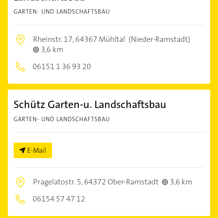
GARTEN- UND LANDSCHAFTSBAU
Rheinstr. 17,
64367 Mühltal
(Nieder-Ramstadt)
3,6 km
06151 1 36 93 20
Schütz Garten-u. Landschaftsbau
GARTEN- UND LANDSCHAFTSBAU
E-Mail
Pragelatostr. 5,
64372 Ober-Ramstadt
3,6 km
06154 57 47 12