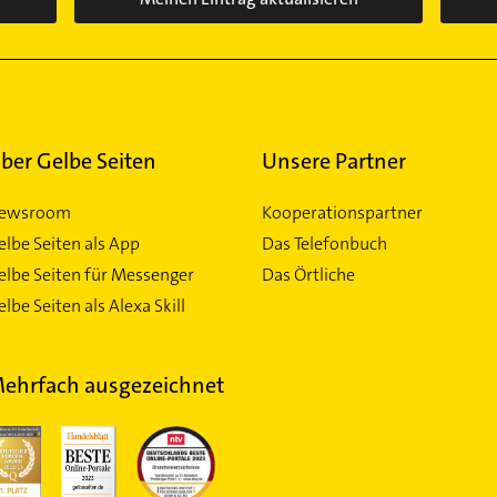
ber Gelbe Seiten
Unsere Partner
ewsroom
Kooperationspartner
elbe Seiten als App
Das Telefonbuch
elbe Seiten für Messenger
Das Örtliche
lbe Seiten als Alexa Skill
ehrfach ausgezeichnet