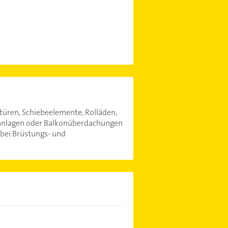
türen, Schiebeelemente, Rolläden,
ltanlagen oder Balkonüberdachungen
h bei Brüstungs- und