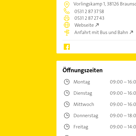
Vorlingskamp 1,
38126 Brauns
0531 2 87 37 58
0531 2 87 27 43
Webseite
Anfahrt mit Bus und Bahn
Öffnungszeiten
Montag
09:00 – 16:
Dienstag
09:00 – 16:
Mittwoch
09:00 – 16:
Donnerstag
09:00 – 18:
Freitag
09:00 – 14: