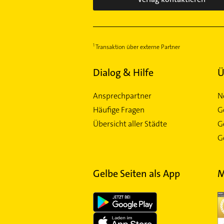
Transaktion über externe Partner
Dialog & Hilfe
Ü
Ansprechpartner
N
Häufige Fragen
G
Übersicht aller Städte
G
Ge
Gelbe Seiten als App
M