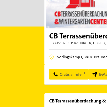
CB Terrassenüber
TERRASSENÜBERDACHUNGEN
FENSTER
Vorlingskamp 1,
38126
Brauns
Gratis anrufen
E-Ma
CB Terrassenüberdachung &