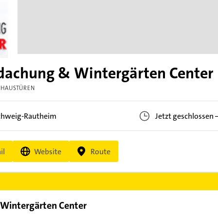
dachung & Wintergärten Center
HAUSTÜREN
chweig-Rautheim
Jetzt geschlossen
il
Website
Route
 Wintergärten Center