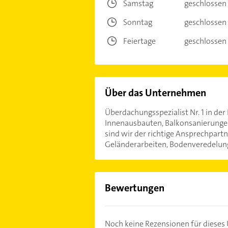
Samstag
geschlossen
Sonntag
geschlossen
Feiertage
geschlossen
Über das Unternehmen
Überdachungsspezialist Nr. 1 in de
Innenausbauten, Balkonsanierungen
sind wir der richtige Ansprechpartn
Geländerarbeiten, Bodenveredelun
Bewertungen
Noch keine Rezensionen für diese