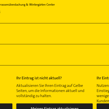
rrassenüberdachung & Wintergärten Center
g
Ihr Eintrag ist nicht aktuell?
Ihr Ein
Aktualisieren Sie Ihren Eintrag auf Gelbe
Nutzen 
Seiten, um die Informationen aktuell und
Einstie
vollständig zu halten.
wenigen
Kunden 
Meinen Eintrag aktualisieren