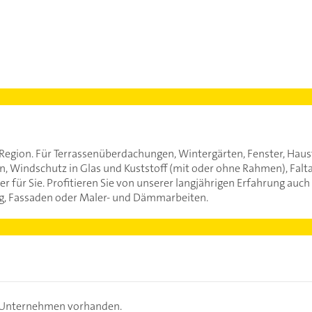
r Region. Für Terrassenüberdachungen, Wintergärten, Fenster, Haus
, Windschutz in Glas und Kuststoff (mit oder ohne Rahmen), Fa
er für Sie. Profitieren Sie von unserer langjährigen Erfahrung auc
g, Fassaden oder Maler- und Dämmarbeiten.
s Unternehmen vorhanden.