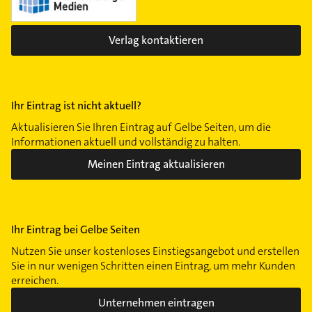
Verlag kontaktieren
Ihr Eintrag ist nicht aktuell?
Aktualisieren Sie Ihren Eintrag auf Gelbe Seiten, um die
Informationen aktuell und vollständig zu halten.
Meinen Eintrag aktualisieren
Ihr Eintrag bei Gelbe Seiten
Nutzen Sie unser kostenloses Einstiegsangebot und erstellen
Sie in nur wenigen Schritten einen Eintrag, um mehr Kunden
erreichen.
Unternehmen eintragen