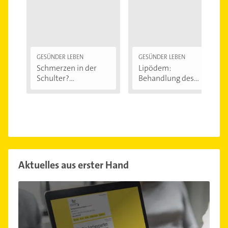
GESÜNDER LEBEN
GESÜNDER LEBEN
Schmerzen in der
Lipödem:
Schulter?
Behandlung des
Eingeklemmtes...
"Reiterhosen-
Syndroms"
Aktuelles aus erster Hand