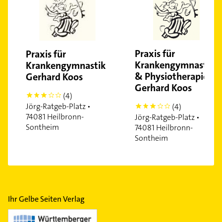
Praxis für
Praxis für
Krankengymnastik
Krankengymnastik
& Physiotherapie
Gerhard Koos
Gerhard Koos
(4)
3
Jörg-Ratgeb-Platz •
(4)
3
74081 Heilbronn-
Jörg-Ratgeb-Platz •
Sontheim
74081 Heilbronn-
Sontheim
Ihr Gelbe Seiten Verlag