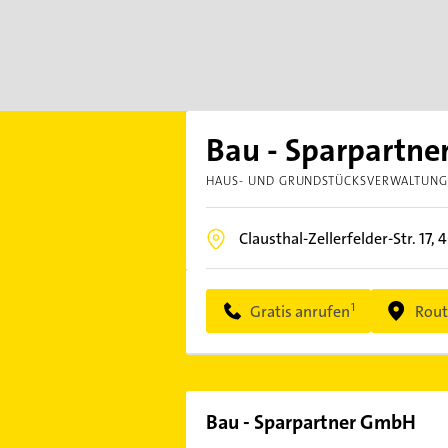
Bau - Sparpartn
HAUS- UND GRUNDSTÜCKSVERWALTUN
Clausthal-Zellerfelder-Str. 17,
4
Gratis anrufen
Rout
Bau - Sparpartner GmbH