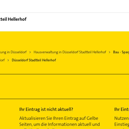
teil Hellerhof
ung in Düsseldorf
Hausverwaltung in Düsseldorf Stadtteil Hellerhof
Bau - Spa
orf
Düsseldorf Stadtteil Hellerhof
Ihr Eintrag ist nicht aktuell?
Ihr Ein
Aktualisieren Sie Ihren Eintrag auf Gelbe
Nutzen 
Seiten, um die Informationen aktuell und
Einstie