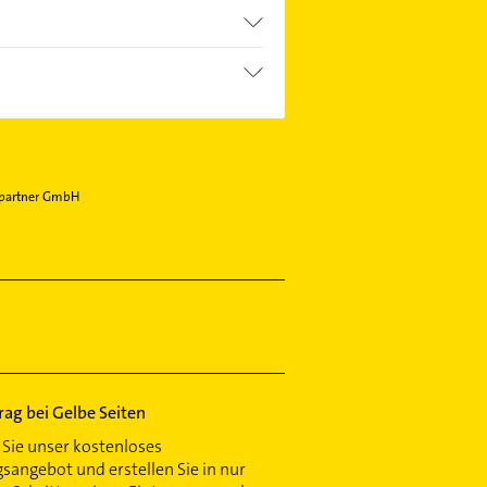
rpartner GmbH
trag bei Gelbe Seiten
Sie unser kostenloses
gsangebot und erstellen Sie in nur