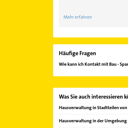
Mehr erfahren
Häufige Fragen
Wie kann ich Kontakt mit Bau - S
Es ist sehr einfach Kontakt mit B
Mail in unserem Kontaktdaten-Berei
Was Sie auch interessieren 
Hausverwaltung in Stadtteilen von
Benrath
Hausverwaltung in der Umgebung
Bilk