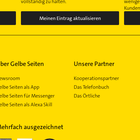
vollständig zu halten.
wenigen
Kunden 
Meinen Eintrag aktualisieren
ber Gelbe Seiten
Unsere Partner
ewsroom
Kooperationspartner
elbe Seiten als App
Das Telefonbuch
elbe Seiten für Messenger
Das Örtliche
lbe Seiten als Alexa Skill
ehrfach ausgezeichnet