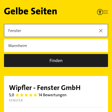
Finden
Wipfler - Fenster GmbH
5,0
14 Bewertungen
5.0
FENSTER