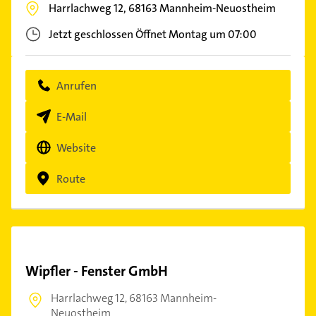
Harrlachweg 12,
68163
Mannheim-Neuostheim
Jetzt geschlossen
Öffnet Montag um 07:00
Anrufen
E-Mail
Website
Route
Wipfler - Fenster GmbH
Harrlachweg 12,
68163 Mannheim-
Neuostheim