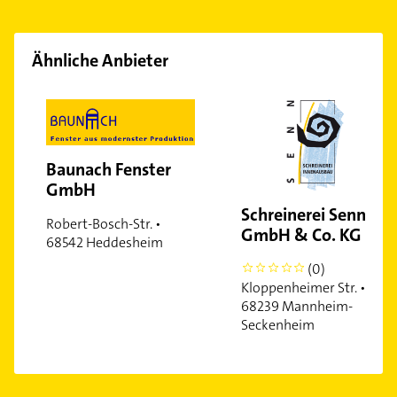
Ähnliche Anbieter
Baunach Fenster
GmbH
Schreinerei Senn
Robert-Bosch-Str. •
GmbH & Co. KG
68542 Heddesheim
(0)
0
Kloppenheimer Str. •
68239 Mannheim-
Seckenheim