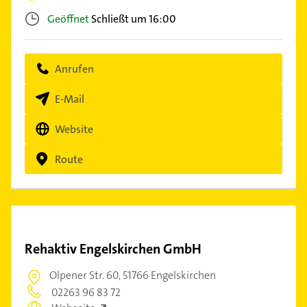
Geöffnet
Schließt um 16:00
Anrufen
E-Mail
Website
Route
Rehaktiv Engelskirchen GmbH
Olpener Str. 60,
51766 Engelskirchen
02263 96 83 72