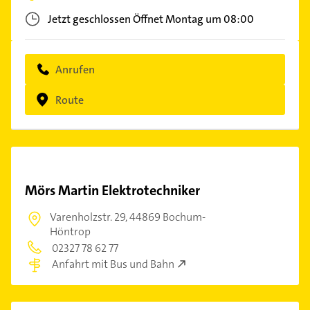
Jetzt geschlossen
Öffnet Montag um 08:00
Anrufen
Route
Mörs Martin Elektrotechniker
Varenholzstr. 29,
44869 Bochum-
Höntrop
02327 78 62 77
Anfahrt mit Bus und Bahn