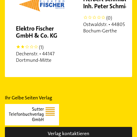
Inh. Peter Schmidt
(0)
0
Ostwaldstr. • 44805
Elektro Fischer
Bochum-Gerthe
GmbH & Co. KG
(1)
2
Dechenstr. • 44147
Dortmund-Mitte
Ihr Gelbe Seiten Verlag
Verlag kontaktieren