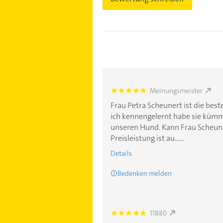
Meinungsmeister
5.0
Frau Petra Scheunert ist die best
ich kennengelernt habe sie küm
unseren Hund. Kann Frau Scheun
Preisleistung ist au......
Details
Bedenken melden
11880
5.0