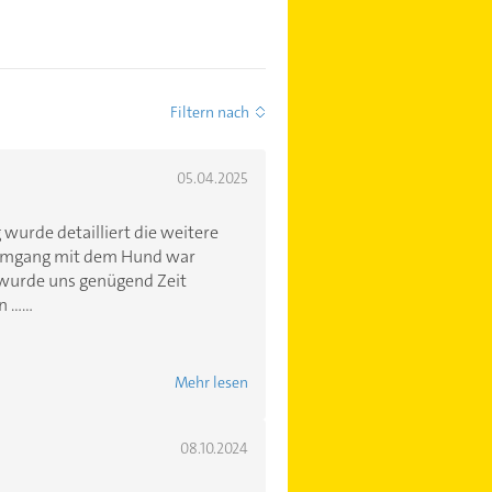
Filtern nach
05.04.2025
wurde detailliert die weitere
 Umgang mit dem Hund war
n wurde uns genügend Zeit
.....
Mehr lesen
08.10.2024