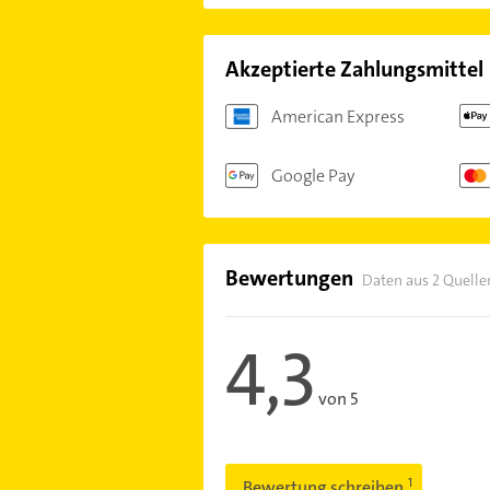
Akzeptierte Zahlungsmittel
American Express
Google Pay
Bewertungen
Daten aus 2 Quelle
4,3
von 5
Bewertung schreiben