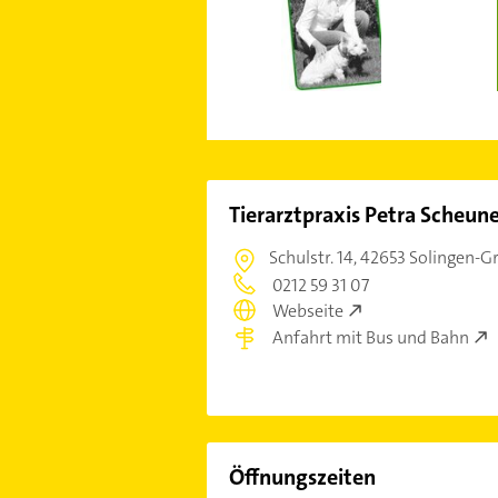
Tierarztpraxis Petra Scheune
Schulstr. 14,
42653 Solingen-G
0212 59 31 07
Webseite
Anfahrt mit Bus und Bahn
Öffnungszeiten