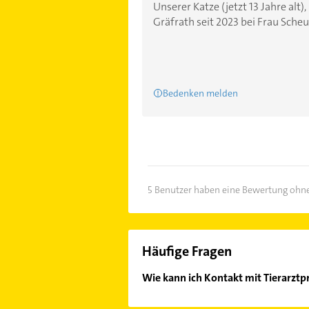
Unserer Katze (jetzt 13 Jahre alt
Gräfrath seit 2023 bei Frau Scheun
Bedenken melden
5 Benutzer haben eine Bewertung ohne
Häufige Fragen
Wie kann ich Kontakt mit Tierarzt
Es ist sehr einfach Kontakt mit Ti