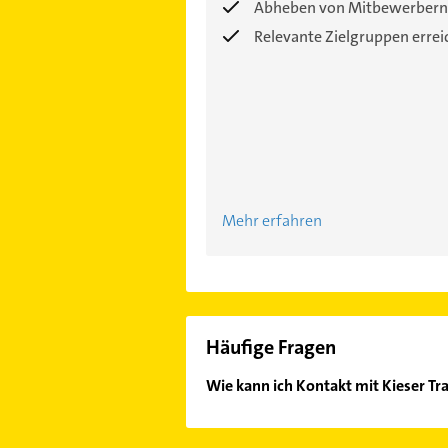
Abheben von Mitbewerbern
Relevante Zielgruppen erre
Mehr erfahren
Häufige Fragen
Wie kann ich Kontakt mit Kieser T
Es ist sehr einfach Kontakt mit Ki
Mail in unserem Kontaktdaten-Berei