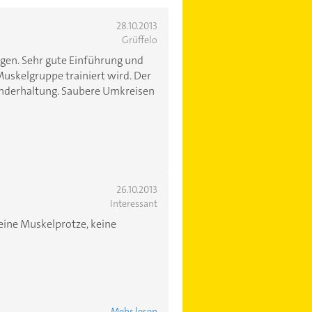
28.10.2013
Grüffelo
gen. Sehr gute Einführung und
uskelgruppe trainiert wird. Der
underhaltung. Saubere Umkreisen
26.10.2013
Interessant
keine Muskelprotze, keine
Mehr lesen