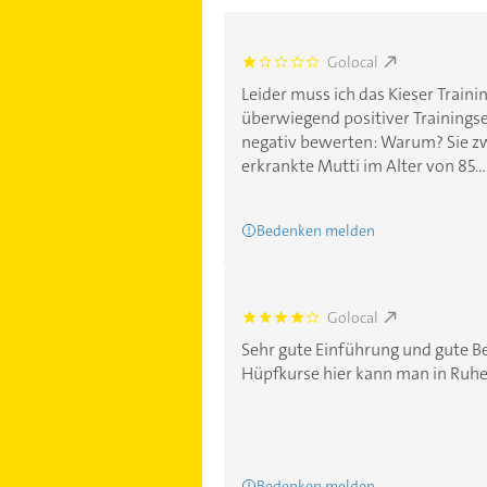
Golocal
1.0
Leider muss ich das Kieser Train
überwiegend positiver Trainings
negativ bewerten: Warum? Sie z
erkrankte Mutti im Alter von 85....
Bedenken melden
Golocal
4.0
Sehr gute Einführung und gute Be
Hüpfkurse hier kann man in Ruhe 
Bedenken melden