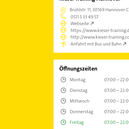
Brühlstr. 11,
30169 Hannover-C
0511 5 33 49 57
Webseite
https://www.kieser-training
http://www.kieser-training.
Anfahrt mit Bus und Bahn
Öffnungszeiten
Montag
07:00 – 22:
Dienstag
07:00 – 22:
Mittwoch
07:00 – 22:
Donnerstag
07:00 – 22:
Freitag
07:00 – 22: