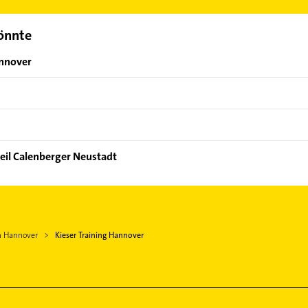
könnte
annover
eil Calenberger Neustadt
in Hannover
Kieser Training Hannover