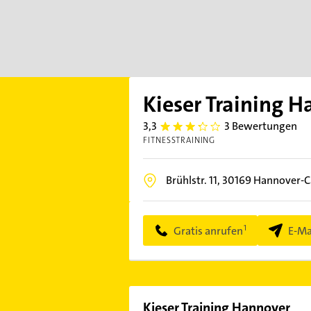
Kieser Training 
3,3
3 Bewertungen
3.3
FITNESSTRAINING
Brühlstr. 11,
30169
Hannover-C
Gratis anrufen
E-Ma
Kieser Training Hannover