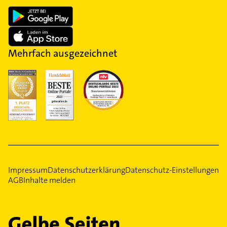
Mehrfach ausgezeichnet
Impressum
Datenschutzerklärung
Datenschutz-Einstellungen
AGB
Inhalte melden