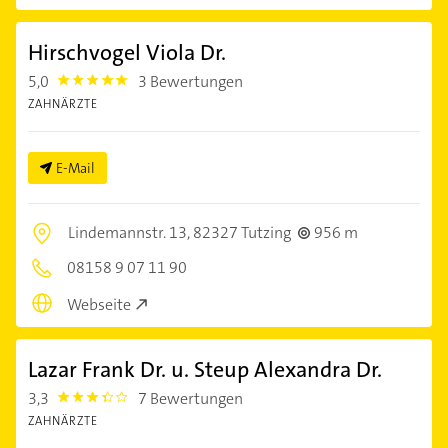
Hirschvogel Viola Dr.
5,0
3 Bewertungen
5.0
ZAHNÄRZTE
E-Mail
Lindemannstr. 13,
82327 Tutzing
956 m
08158 9 07 11 90
Webseite
Lazar Frank Dr. u. Steup Alexandra Dr.
3,3
7 Bewertungen
3.3
ZAHNÄRZTE