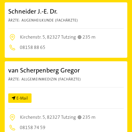
Schneider J.-E. Dr.
ÄRZTE: AUGENHEILKUNDE (FACHÄRZTE)
Kirchenstr. 5,
82327 Tutzing
235 m
08158 88 65
van Scherpenberg Gregor
ÄRZTE: ALLGEMEINMEDIZIN (FACHÄRZTE)
E-Mail
Kirchenstr. 5,
82327 Tutzing
235 m
08158 74 59