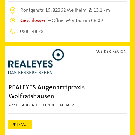
Röntgenstr. 15,
82362 Weilheim
13,1 km
Geschlossen
–
Öffnet Montag um 08:00
0881 48 28
AUS DER REGION
REALEYES Augenarztpraxis
Wolfratshausen
ÄRZTE: AUGENHEILKUNDE (FACHÄRZTE)
E-Mail