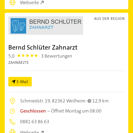
Webseite
AUS DER REGION
Bernd Schlüter Zahnarzt
5,0
3 Bewertungen
5.0
ZAHNÄRZTE
E-Mail
Schmiedstr. 19,
82362 Weilheim
12,9 km
Geschlossen
–
Öffnet Montag um 08:00
0881 63 86 63
Webseite