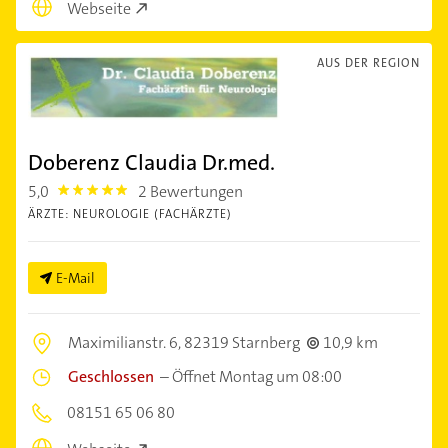
Webseite
AUS DER REGION
Doberenz Claudia Dr.med.
5,0
2 Bewertungen
5.0
ÄRZTE: NEUROLOGIE (FACHÄRZTE)
E-Mail
Maximilianstr. 6,
82319 Starnberg
10,9 km
Geschlossen
–
Öffnet Montag um 08:00
08151 65 06 80