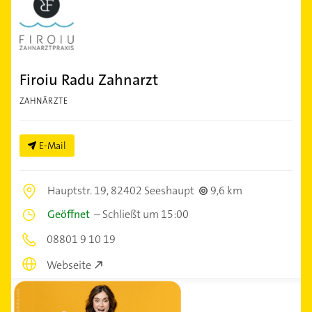
Firoiu Radu Zahnarzt
ZAHNÄRZTE
E-Mail
Hauptstr. 19,
82402 Seeshaupt
9,6 km
Geöffnet
–
Schließt um 15:00
08801 9 10 19
Webseite