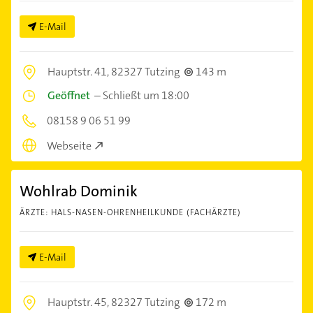
E-Mail
Hauptstr. 41,
82327 Tutzing
143 m
Geöffnet
–
Schließt um 18:00
08158 9 06 51 99
Webseite
Wohlrab Dominik
ÄRZTE: HALS-NASEN-OHRENHEILKUNDE (FACHÄRZTE)
E-Mail
Hauptstr. 45,
82327 Tutzing
172 m