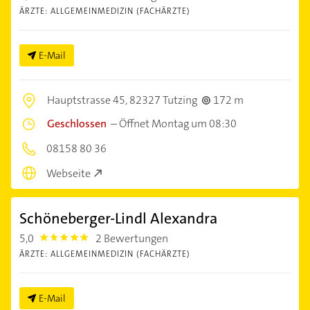
ÄRZTE: ALLGEMEINMEDIZIN (FACHÄRZTE)
E-Mail
Hauptstrasse 45,
82327 Tutzing
172 m
Geschlossen
–
Öffnet Montag um 08:30
08158 80 36
Webseite
Schöneberger-Lindl Alexandra
5,0
2 Bewertungen
5.0
ÄRZTE: ALLGEMEINMEDIZIN (FACHÄRZTE)
E-Mail