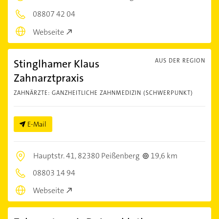
08807 42 04
Webseite
Stinglhamer Klaus
AUS DER REGION
Zahnarztpraxis
ZAHNÄRZTE: GANZHEITLICHE ZAHNMEDIZIN (SCHWERPUNKT)
E-Mail
Hauptstr. 41,
82380 Peißenberg
19,6 km
08803 14 94
Webseite