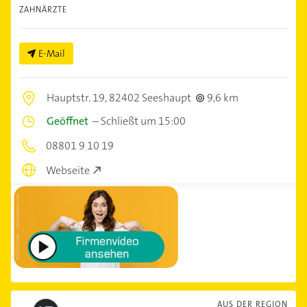
ZAHNÄRZTE
E-Mail
Hauptstr. 19,
82402 Seeshaupt
9,6 km
Geöffnet
–
Schließt um 15:00
08801 9 10 19
Webseite
AUS DER REGION