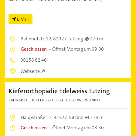
E-Mail
Bahnhofstr. 12,
82327 Tutzing
270 m
Geschlossen
–
Öffnet Montag um 09:00
08158 82 46
Webseite
Kieferorthopädie Edelweiss Tutzing
ZAHNÄRZTE: KIEFERORTHOPÄDIE (SCHWERPUNKT)
Haupstraße 57,
82327 Tutzing
279 m
Geschlossen
–
Öffnet Montag um 08:30