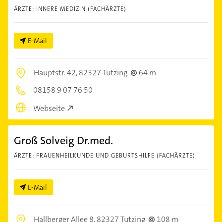
ÄRZTE: INNERE MEDIZIN (FACHÄRZTE)
E-Mail
Hauptstr. 42,
82327 Tutzing
64 m
08158 9 07 76 50
Webseite
Groß Solveig Dr.med.
ÄRZTE: FRAUENHEILKUNDE UND GEBURTSHILFE (FACHÄRZTE)
E-Mail
Hallberger Allee 8,
82327 Tutzing
108 m