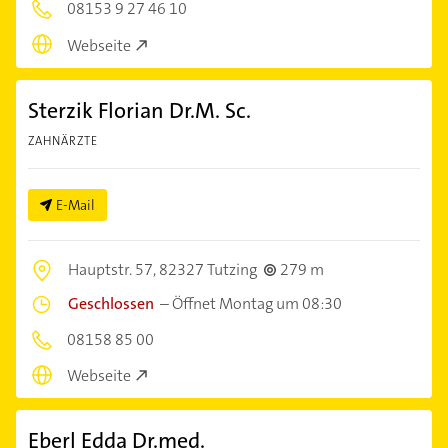
08153 9 27 46 10
Webseite
Sterzik Florian Dr.M. Sc.
ZAHNÄRZTE
E-Mail
Hauptstr. 57,
82327 Tutzing
279 m
Geschlossen
–
Öffnet Montag um 08:30
08158 85 00
Webseite
Eberl Edda Dr.med.