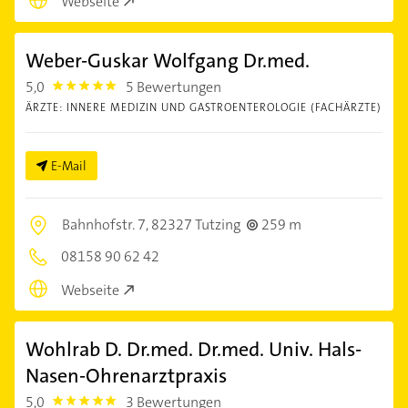
Webseite
Weber-Guskar Wolfgang Dr.med.
5,0
5 Bewertungen
5.0
ÄRZTE: INNERE MEDIZIN UND GASTROENTEROLOGIE (FACHÄRZTE)
E-Mail
Bahnhofstr. 7,
82327 Tutzing
259 m
08158 90 62 42
Webseite
Wohlrab D. Dr.med. Dr.med. Univ. Hals-
Nasen-Ohrenarztpraxis
5,0
3 Bewertungen
5.0