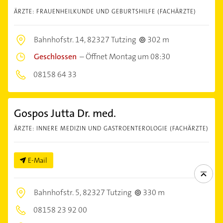
ÄRZTE: FRAUENHEILKUNDE UND GEBURTSHILFE (FACHÄRZTE)
Bahnhofstr. 14,
82327 Tutzing
302 m
Geschlossen
–
Öffnet Montag um 08:30
08158 64 33
Gospos Jutta Dr. med.
ÄRZTE: INNERE MEDIZIN UND GASTROENTEROLOGIE (FACHÄRZTE)
E-Mail
Bahnhofstr. 5,
82327 Tutzing
330 m
08158 23 92 00