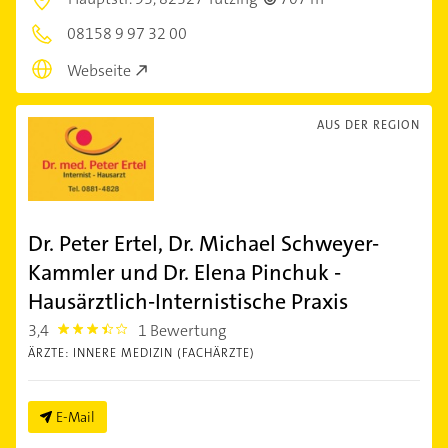
08158 9 97 32 00
Webseite
AUS DER REGION
Dr. Peter Ertel, Dr. Michael Schweyer-
Kammler und Dr. Elena Pinchuk -
Hausärztlich-Internistische Praxis
3,4
1 Bewertung
3.4
ÄRZTE: INNERE MEDIZIN (FACHÄRZTE)
E-Mail