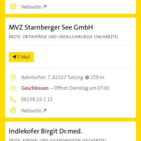
Webseite
MVZ Starnberger See GmbH
ÄRZTE: ORTHOPÄDIE UND UNFALLCHIRURGIE (FACHÄRZTE)
E-Mail
Bahnhofstr. 7,
82327 Tutzing
259 m
Geschlossen
–
Öffnet Dienstag um 07:00
08158 23-1 15
Webseite
Indlekofer Birgit Dr.med.
ÄRZTE: KINDER- UND JUGENDMEDIZIN (FACHÄRZTE)