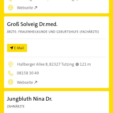
Webseite
Groß Solveig Dr.med.
ÄRZTE: FRAUENHEILKUNDE UND GEBURTSHILFE (FACHÄRZTE)
E-Mail
Hallberger Allee 8,
82327 Tutzing
121 m
08158 30 49
Webseite
Jungbluth Nina Dr.
ZAHNÄRZTE