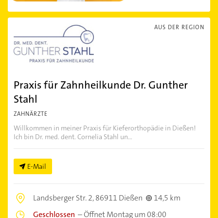
AUS DER REGION
Praxis für Zahnheilkunde Dr. Gunther
Stahl
ZAHNÄRZTE
Willkommen in meiner Praxis für Kieferorthopädie in Dießen!
Ich bin Dr. med. dent. Cornelia Stahl un...
E-Mail
Landsberger Str. 2,
86911 Dießen
14,5 km
Geschlossen
–
Öffnet Montag um 08:00