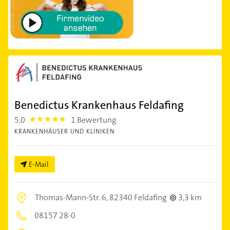
Benedictus Krankenhaus Feldafing
5,0
1 Bewertung
5.0
KRANKENHÄUSER UND KLINIKEN
E-Mail
Thomas-Mann-Str. 6,
82340 Feldafing
3,3 km
08157 28-0