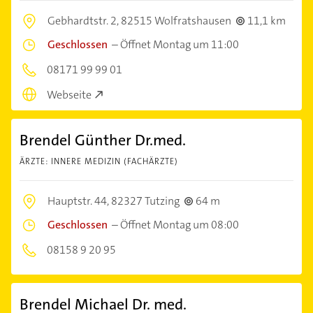
Gebhardtstr. 2,
82515 Wolfratshausen
11,1 km
Geschlossen
–
Öffnet Montag um 11:00
08171 99 99 01
Webseite
Brendel Günther Dr.med.
ÄRZTE: INNERE MEDIZIN (FACHÄRZTE)
Hauptstr. 44,
82327 Tutzing
64 m
Geschlossen
–
Öffnet Montag um 08:00
08158 9 20 95
Brendel Michael Dr. med.