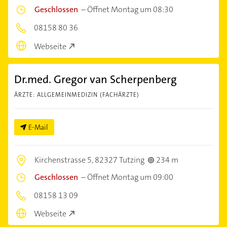
Geschlossen
–
Öffnet Montag um 08:30
08158 80 36
Webseite
Dr.med. Gregor van Scherpenberg
ÄRZTE: ALLGEMEINMEDIZIN (FACHÄRZTE)
E-Mail
Kirchenstrasse 5,
82327 Tutzing
234 m
Geschlossen
–
Öffnet Montag um 09:00
08158 13 09
Webseite