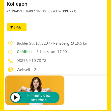
Kollegen
ZAHNÄRZTE: IMPLANTOLOGIE (SCHWERPUNKT)
E-Mail
Bichler Str. 17,
82377 Penzberg
19,5 km
Geöffnet
–
Schließt um 17:00
08856 9 10 78 78
Webseite