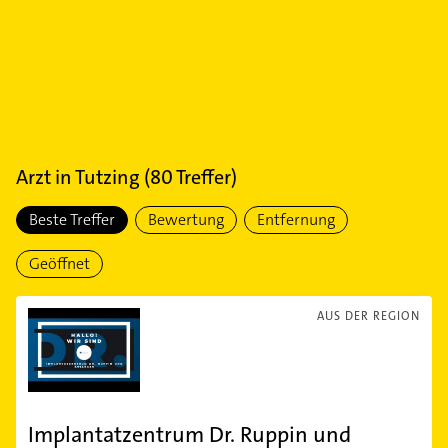
Arzt
in
Tutzing
(
80
Treffer)
Beste Treffer
Bewertung
Entfernung
Geöffnet
AUS DER REGION
Implantatzentrum Dr. Ruppin und