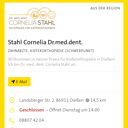
AUS DER REGION
Stahl Cornelia Dr.med.dent.
ZAHNÄRZTE: KIEFERORTHOPÄDIE (SCHWERPUNKT)
Willkommen in meiner Praxis für Kieferorthopädie in Dießen!
Ich bin Dr. med. dent. Cornelia Stahl un...
E-Mail
Landsberger Str. 2,
86911 Dießen
14,5 km
Geschlossen
–
Öffnet Dienstag um 14:00
08807 42 04