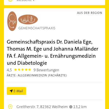
AUS DER REGION
Gemeinschaftspraxis Dr. Daniela Ege,
Thomas M. Ege und Johanna Mailänder
FA f. Allgemein- u. Ernährungsmedizin
und Diabetologie
4,5
9 Bewertungen
4.5
ÄRZTE: ALLGEMEINMEDIZIN (FACHÄRZTE)
E-Mail
Greitherstr. 7,
82362 Weilheim
13,2 km