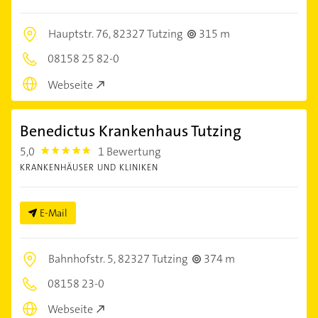
Hauptstr. 76,
82327 Tutzing
315 m
08158 25 82-0
Webseite
Benedictus Krankenhaus Tutzing
5,0
1 Bewertung
5.0
KRANKENHÄUSER UND KLINIKEN
E-Mail
Bahnhofstr. 5,
82327 Tutzing
374 m
08158 23-0
Webseite