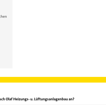
ichen
sch Olaf Heizungs- u. Lüftungsanlagenbau an?