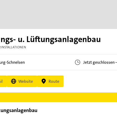
ngs- u. Lüftungsanlagenbau
RINSTALLATIONEN
rg-Schnelsen
Jetzt geschlossen
il
Website
Route
ftungsanlagenbau