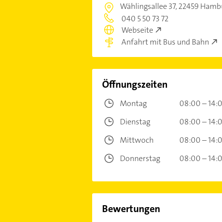
Wählingsallee 37,
22459 Hambu
040 5 50 73 72
Webseite
Anfahrt mit Bus und Bahn
Öffnungszeiten
Montag
08:00 – 14:
Dienstag
08:00 – 14:
Mittwoch
08:00 – 14:
Donnerstag
08:00 – 14:
Bewertungen