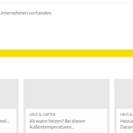
s Unternehmen vorhanden.
HAUS & GARTEN
HAUS &
nd...
Ab wann heizen? Bei diesen
Heizu
Außentemperaturen...
Daran.