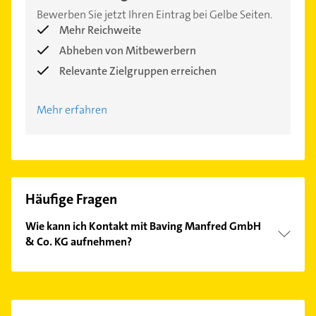
Bewerben Sie jetzt Ihren Eintrag bei Gelbe Seiten.
Mehr Reichweite
Abheben von Mitbewerbern
Relevante Zielgruppen erreichen
Mehr erfahren
Häufige Fragen
Wie kann ich Kontakt mit Baving Manfred GmbH
& Co. KG aufnehmen?
Es ist sehr einfach Kontakt mit Baving Manfred
GmbH & Co. KG aufzunehmen. Einfach die
passenden Kontaktmöglichkeiten wie Adresse oder
Mail in unserem Kontaktdaten-Bereich auswählen.