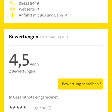
05423 84 19
Webseite
Anfahrt mit Bus und Bahn
Bewertungen
Daten aus 1 Quelle
4,5
von 5
2 Bewertungen
Bewertung schreiben
In Gesamtnote eingerechnet
golocal
(2)
4.5