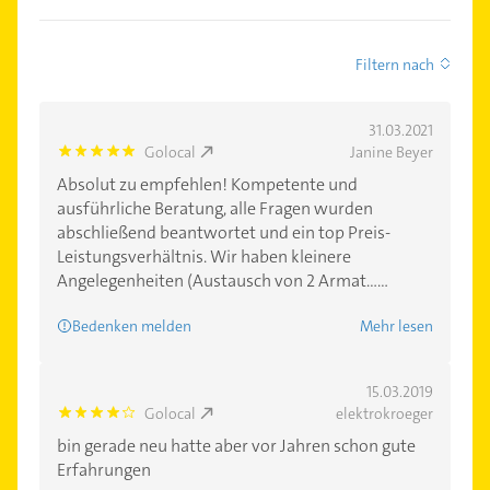
Filtern nach
31.03.2021
Golocal
Janine Beyer
5.0
Absolut zu empfehlen! Kompetente und
ausführliche Beratung, alle Fragen wurden
abschließend beantwortet und ein top Preis-
Leistungsverhältnis. Wir haben kleinere
Angelegenheiten (Austausch von 2 Armat......
Bedenken melden
Mehr lesen
15.03.2019
Golocal
elektrokroeger
4.0
bin gerade neu hatte aber vor Jahren schon gute
Erfahrungen