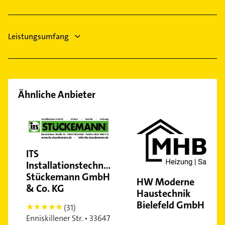
Leistungsumfang
Ähnliche Anbieter
ITS
Installationstechnik
Stückemann GmbH
HW Moderne
& Co. KG
Haustechnik
Bielefeld GmbH
(31)
5
Enniskillener Str. • 33647