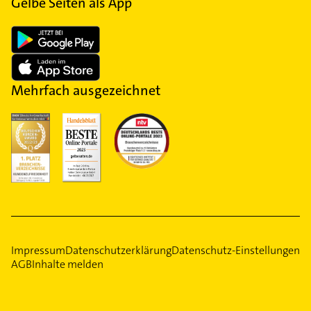
Gelbe Seiten als App
Mehrfach ausgezeichnet
Impressum
Datenschutzerklärung
Datenschutz-Einstellungen
AGB
Inhalte melden