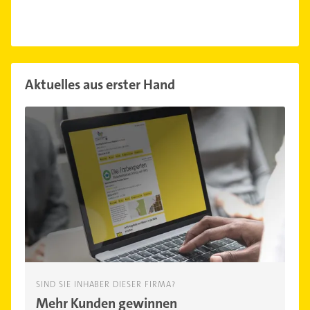
Aktuelles aus erster Hand
SIND SIE INHABER DIESER FIRMA?
Mehr Kunden gewinnen