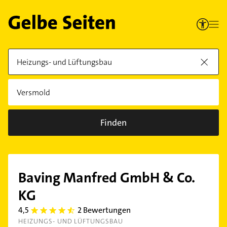
Finden
Baving Manfred GmbH & Co.
KG
4,5
2 Bewertungen
4.5
HEIZUNGS- UND LÜFTUNGSBAU