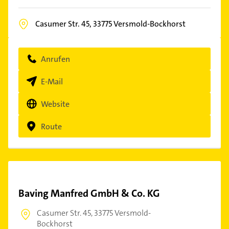
Casumer Str. 45,
33775
Versmold-Bockhorst
Anrufen
E-Mail
Website
Route
Baving Manfred GmbH & Co. KG
Casumer Str. 45,
33775 Versmold-
Bockhorst