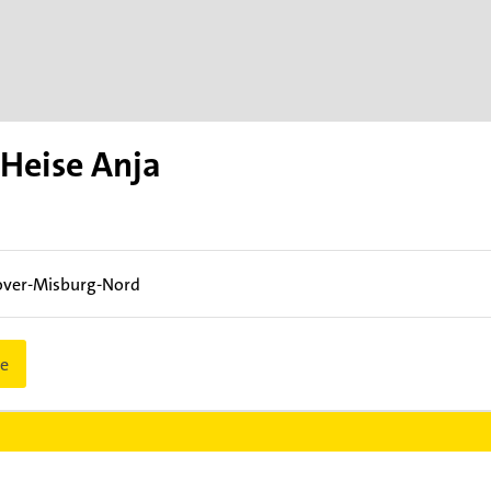
 Heise Anja
ver-Misburg-Nord
e