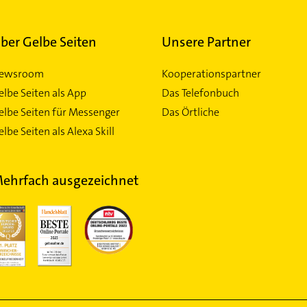
ber Gelbe Seiten
Unsere Partner
ewsroom
Kooperationspartner
elbe Seiten als App
Das Telefonbuch
elbe Seiten für Messenger
Das Örtliche
lbe Seiten als Alexa Skill
ehrfach ausgezeichnet