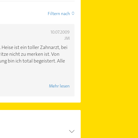
Filtern nach
10.07.2009
JM
Heise ist ein toller Zahnarzt, bei
itze nicht zu merken ist. Von
 bin ich total begeistert. Alle
Mehr lesen