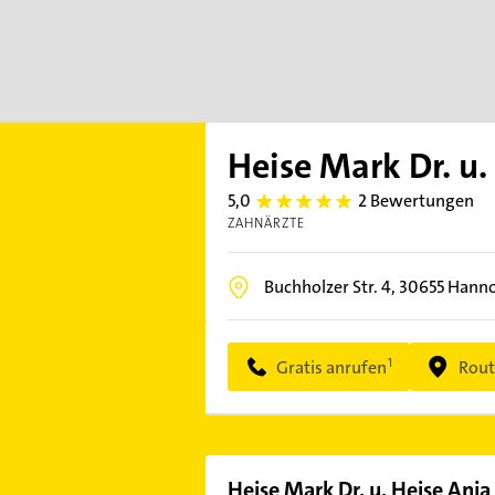
Heise Mark Dr. u.
5,0
2 Bewertungen
5.0
ZAHNÄRZTE
Buchholzer Str. 4,
30655
Hanno
Gratis anrufen
Rout
Heise Mark Dr. u. Heise Anja