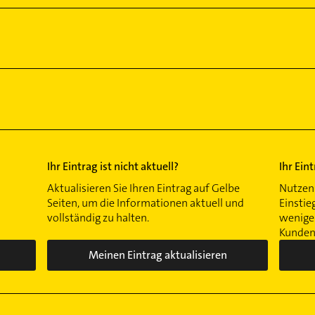
Ihr Eintrag ist nicht aktuell?
Ihr Ein
Aktualisieren Sie Ihren Eintrag auf Gelbe
Nutzen 
Seiten, um die Informationen aktuell und
Einstie
vollständig zu halten.
wenigen
Kunden 
Meinen Eintrag aktualisieren