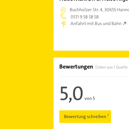
Buchholzer Str. 4,
30655 Hann
0511 9 58 58 58
Anfahrt mit Bus und Bahn
Bewertungen
Daten aus 1 Quelle
5,0
von 5
Bewertung schreiben