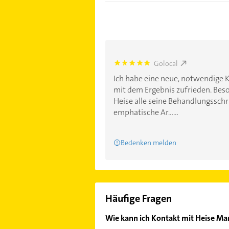
Golocal
5.0
Ich habe eine neue, notwendige K
mit dem Ergebnis zufrieden. Beso
Heise alle seine Behandlungsschri
emphatische Ar......
Bedenken melden
Häufige Fragen
Wie kann ich Kontakt mit Heise Ma