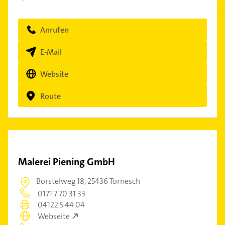
Anrufen
E-Mail
Website
Route
Malerei Piening GmbH
Borstelweg 18,
25436 Tornesch
0171 7 70 31 33
04122 5 44 04
Webseite