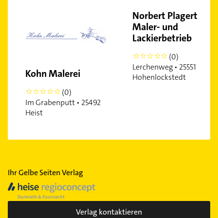
Norbert Plagert
Maler- und
Lackierbetrieb
(0)
0
Lerchenweg • 25551
Kohn Malerei
Hohenlockstedt
(0)
0
Im Grabenputt • 25492
Heist
Ihr Gelbe Seiten Verlag
Verlag kontaktieren