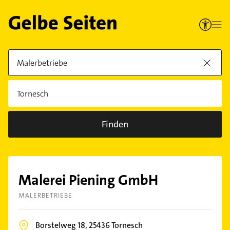
Finden
Malerei Piening GmbH
MALERBETRIEBE
Borstelweg 18,
25436
Tornesch