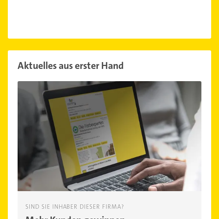
Syndroms"
Aktuelles aus erster Hand
SIND SIE INHABER DIESER FIRMA?