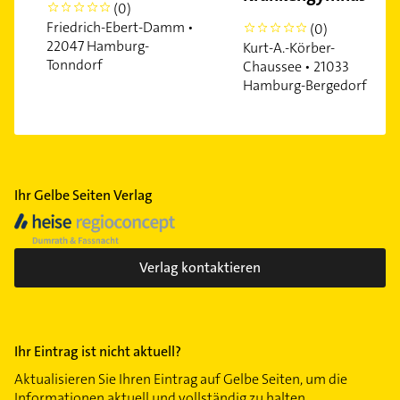
(0)
0
Friedrich-Ebert-Damm •
(0)
0
22047 Hamburg-
Kurt-A.-Körber-
Tonndorf
Chaussee • 21033
Hamburg-Bergedorf
Ihr Gelbe Seiten Verlag
Verlag kontaktieren
Ihr Eintrag ist nicht aktuell?
Aktualisieren Sie Ihren Eintrag auf Gelbe Seiten, um die
Informationen aktuell und vollständig zu halten.