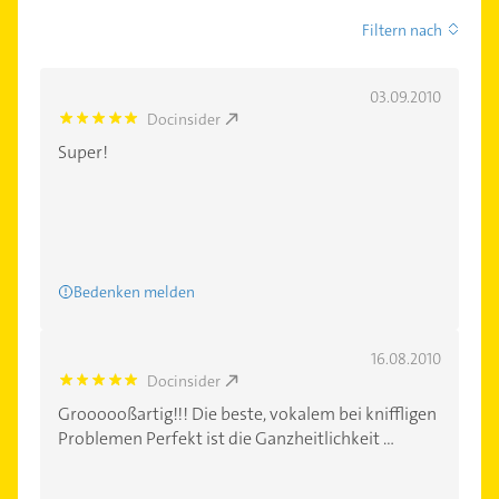
Filtern nach
03.09.2010
Docinsider
5.0
Super!
Bedenken melden
16.08.2010
Docinsider
5.0
Groooooßartig!!! Die beste, vokalem bei kniffligen
Problemen Perfekt ist die Ganzheitlichkeit ...