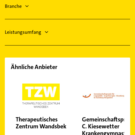
Gebäudereinigung
Pinneberg
Branche
Bauunternehmen
Zahnarzt
Leistungsumfang
Ähnliche Anbieter
Therapeutisches
Gemeinschaftspraxi
Zentrum Wandsbek
C. Kiesewetter
Krankengymnastik