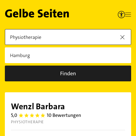
Finden
Wenzl Barbara
5,0
10 Bewertungen
5.0
PHYSIOTHERAPIE