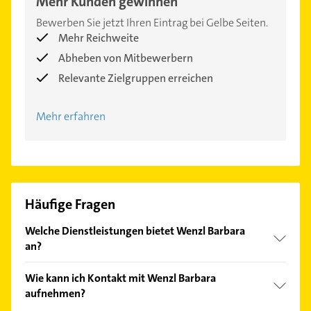
Mehr Kunden gewinnen
Bewerben Sie jetzt Ihren Eintrag bei Gelbe Seiten.
Mehr Reichweite
Abheben von Mitbewerbern
Relevante Zielgruppen erreichen
Mehr erfahren
Häufige Fragen
Welche Dienstleistungen bietet Wenzl Barbara
an?
Folgende Leistungen werden angeboten:
Wie kann ich Kontakt mit Wenzl Barbara
Behandlung von Kopfschmerzen,
aufnehmen?
Bewegungseinschränkungen, Cranio Sacrale,