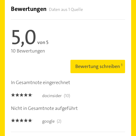
Bewertungen
Daten aus 1 Quelle
5,0
von 5
10 Bewertungen
Bewertung schreiben
In Gesamtnote eingerechnet
docinsider
(10)
5.0
Nicht in Gesamtnote aufgeführt
google
(2)
5.0