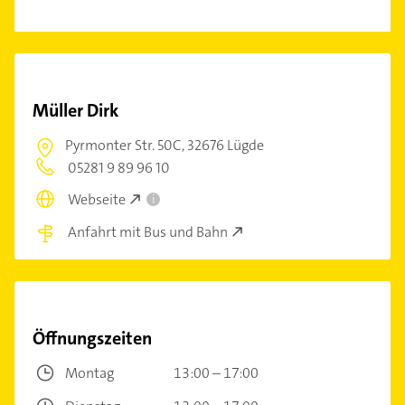
Müller Dirk
Pyrmonter Str. 50C,
32676 Lügde
05281 9 89 96 10
Webseite
i
Anfahrt mit Bus und Bahn
Öffnungszeiten
Montag
13:00 – 17:00