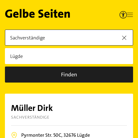
Finden
Müller Dirk
SACHVERSTÄNDIGE
Pyrmonter Str. 50C,
32676
Lügde