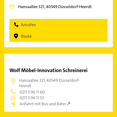
Hansaallee 321,
40549
Düsseldorf-Heerdt
Anrufen
Route
Wolf Möbel-Innovation Schreinerei
Hansaallee 321,
40549 Düsseldorf-
Heerdt
0211 5 96 11 60
0211 5 96 11 53
Anfahrt mit Bus und Bahn