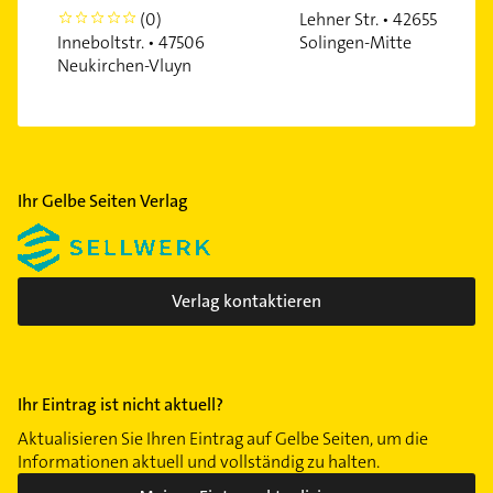
(0)
Lehner Str. • 42655
0
Inneboltstr. • 47506
Solingen-Mitte
Neukirchen-Vluyn
Ihr Gelbe Seiten Verlag
Verlag kontaktieren
Ihr Eintrag ist nicht aktuell?
Aktualisieren Sie Ihren Eintrag auf Gelbe Seiten, um die
Informationen aktuell und vollständig zu halten.