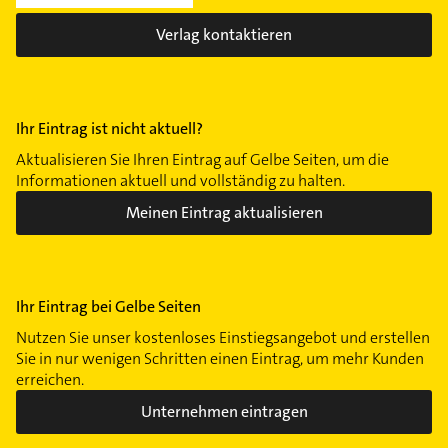
Verlag kontaktieren
Ihr Eintrag ist nicht aktuell?
Aktualisieren Sie Ihren Eintrag auf Gelbe Seiten, um die
Informationen aktuell und vollständig zu halten.
Meinen Eintrag aktualisieren
Ihr Eintrag bei Gelbe Seiten
Nutzen Sie unser kostenloses Einstiegsangebot und erstellen
Sie in nur wenigen Schritten einen Eintrag, um mehr Kunden
erreichen.
Unternehmen eintragen