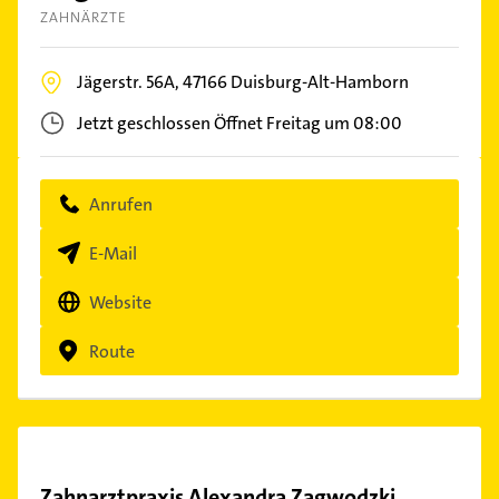
ZAHNÄRZTE
Jägerstr. 56A,
47166
Duisburg-Alt-Hamborn
Jetzt geschlossen
Öffnet Freitag um 08:00
Anrufen
E-Mail
Website
Route
Zahnarztpraxis Alexandra Zagwodzki