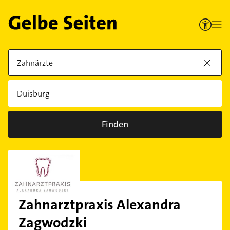
Finden
Zahnarztpraxis Alexandra
Zagwodzki