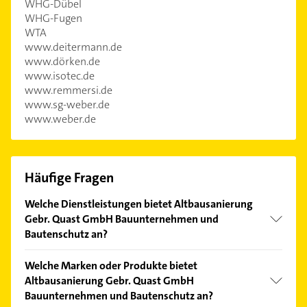
WHG-Dübel
WHG-Fugen
WTA
www.deitermann.de
www.dörken.de
www.isotec.de
www.remmersi.de
www.sg-weber.de
www.weber.de
Häufige Fragen
Welche Dienstleistungen bietet Altbausanierung
Gebr. Quast GmbH Bauunternehmen und
Bautenschutz an?
Folgende Leistungen werden angeboten: 50+-Bäder,
Welche Marken oder Produkte bietet
Abdichtarbeiten, Abdichten, Abdichtung und
Altbausanierung Gebr. Quast GmbH
Abdichtung Bodenplatte.
Bauunternehmen und Bautenschutz an?