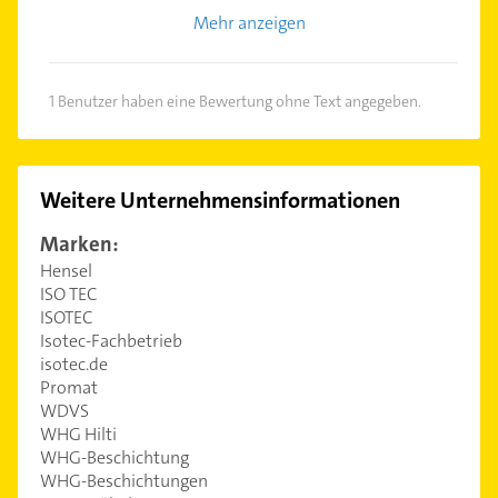
Mehr anzeigen
1 Benutzer haben eine Bewertung ohne Text angegeben.
Weitere Unternehmensinformationen
Marken:
Hensel
ISO TEC
ISOTEC
Isotec-Fachbetrieb
isotec.de
Promat
WDVS
WHG Hilti
WHG-Beschichtung
WHG-Beschichtungen