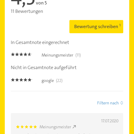
von 5
11 Bewertungen
Bewertung schreiben
In Gesamtnote eingerechnet
Meinungsmeister
(11)
4.5
Nicht in Gesamtnote aufgeführt
google
(22)
5.0
Filtern nach
17.07.2020
Meinungsmeister
5.0