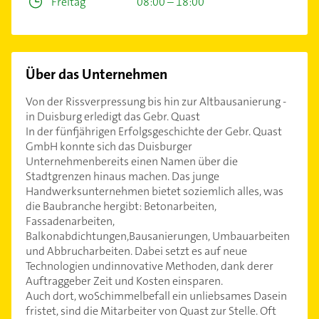
Freitag
08:00 – 18:00
Über das Unternehmen
Von der Rissverpressung bis hin zur Altbausanierung -
in Duisburg erledigt das Gebr. Quast
In der fünfjährigen Erfolgsgeschichte der Gebr. Quast
GmbH konnte sich das Duisburger
Unternehmenbereits einen Namen über die
Stadtgrenzen hinaus machen. Das junge
Handwerksunternehmen bietet soziemlich alles, was
die Baubranche hergibt: Betonarbeiten,
Fassadenarbeiten,
Balkonabdichtungen,Bausanierungen, Umbauarbeiten
und Abbrucharbeiten. Dabei setzt es auf neue
Technologien undinnovative Methoden, dank derer
Auftraggeber Zeit und Kosten einsparen.
Auch dort, woSchimmelbefall ein unliebsames Dasein
fristet, sind die Mitarbeiter von Quast zur Stelle. Oft