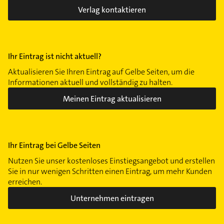
Verlag kontaktieren
Ihr Eintrag ist nicht aktuell?
Aktualisieren Sie Ihren Eintrag auf Gelbe Seiten, um die
Informationen aktuell und vollständig zu halten.
Meinen Eintrag aktualisieren
Ihr Eintrag bei Gelbe Seiten
Nutzen Sie unser kostenloses Einstiegsangebot und erstellen
Sie in nur wenigen Schritten einen Eintrag, um mehr Kunden
erreichen.
Unternehmen eintragen