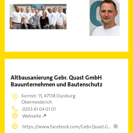
Altbausanierung Gebr. Quast GmbH
Bauunternehmen und Bautenschutz
Kornstr. 15,
47138 Duisburg-
Obermeiderich
0203 41 04 01 01
Webseite
https://www.facebook.com/Gebr.Quast.GmbH
i