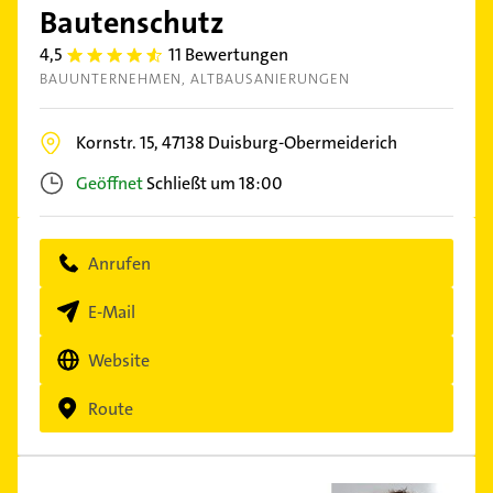
Bautenschutz
4,5
11 Bewertungen
4.5
BAUUNTERNEHMEN
ALTBAUSANIERUNGEN
Kornstr. 15,
47138
Duisburg-Obermeiderich
Geöffnet
Schließt um 18:00
Anrufen
E-Mail
Website
Route