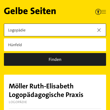
Finden
Möller Ruth-Elisabeth
Logopädagogische Praxis
LOGOPÄDIE