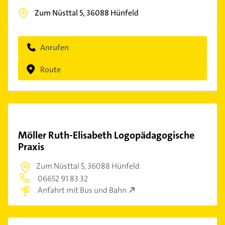
Zum Nüsttal 5,
36088
Hünfeld
Anrufen
Route
Möller Ruth-Elisabeth Logopädagogische
Praxis
Zum Nüsttal 5,
36088 Hünfeld
06652 91 83 32
Anfahrt mit Bus und Bahn