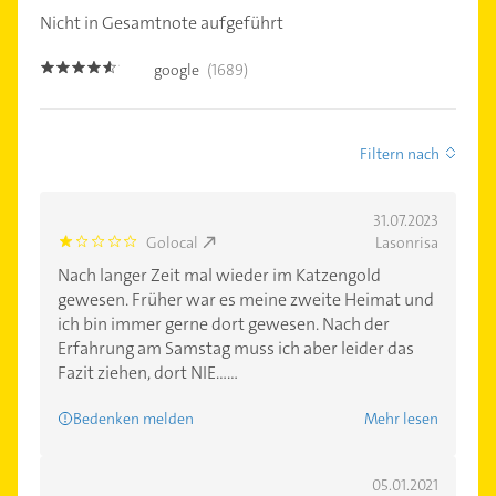
Nicht in Gesamtnote aufgeführt
google
(1689)
4.5
Filtern nach
31.07.2023
Golocal
Lasonrisa
1.0
Nach langer Zeit mal wieder im Katzengold
gewesen. Früher war es meine zweite Heimat und
ich bin immer gerne dort gewesen. Nach der
Erfahrung am Samstag muss ich aber leider das
Fazit ziehen, dort NIE......
Bedenken melden
Mehr lesen
05.01.2021