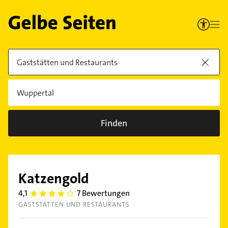
Finden
Katzengold
4,1
7 Bewertungen
4.1
GASTSTÄTTEN UND RESTAURANTS