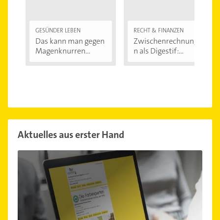
GESÜNDER LEBEN
RECHT & FINANZEN
Das kann man gegen
Zwischenrechnunge
Magenknurren...
n als Digestif:...
Aktuelles aus erster Hand