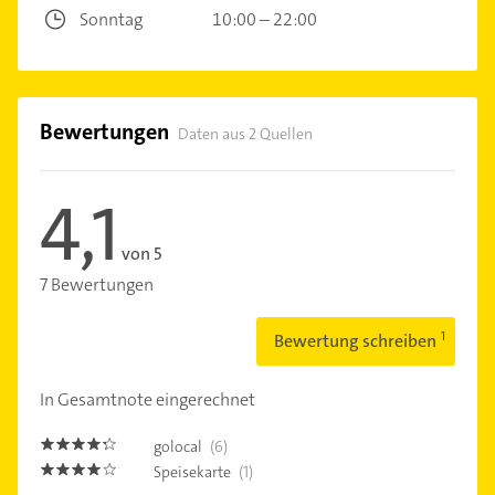
Sonntag
10:00 – 22:00
Bewertungen
Daten aus 2 Quellen
4,1
von 5
7 Bewertungen
Bewertung schreiben
In Gesamtnote eingerechnet
golocal
(6)
4.2000003
Speisekarte
(1)
4.0