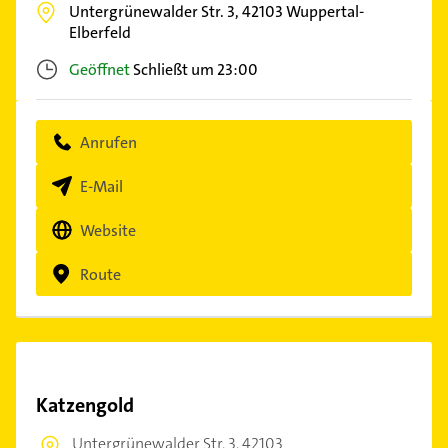
Untergrünewalder Str. 3,
42103
Wuppertal-
Elberfeld
Geöffnet
Schließt um 23:00
Anrufen
E-Mail
Website
Route
Katzengold
Untergrünewalder Str. 3,
42103