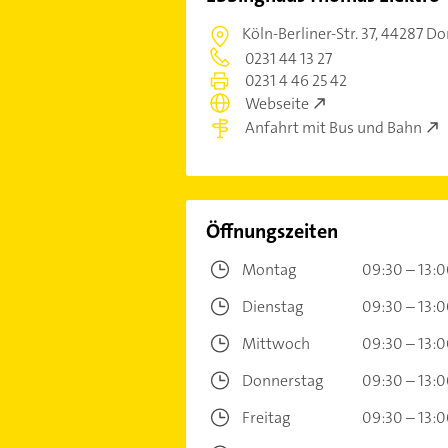
Köln-Berliner-Str. 37,
44287 Do
0231 44 13 27
0231 4 46 25 42
Webseite
Anfahrt mit Bus und Bahn
Öffnungszeiten
Montag
09:30 – 13:
Dienstag
09:30 – 13:
Mittwoch
09:30 – 13:
Donnerstag
09:30 – 13:
Freitag
09:30 – 13: