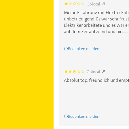
Golocal
1.0
Meine Erfahrung mit Elektro-Eb
unbefriedigend. Es war sehr frus
Elektriker arbeitete und es war e
auf dem Zeitaufwand und nic......
Bedenken melden
Golocal
3.0
Absolut top, freundlich und emp
Bedenken melden