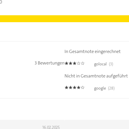
00
In Gesamtnote eingerechnet
3 Bewertungen
golocal
(3)
3.0
Nicht in Gesamtnote aufgeführt
google
(28)
4.1
16.02.2025