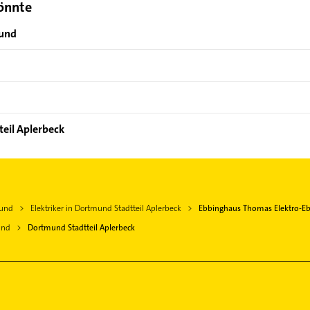
könnte
mund
teil Aplerbeck
mund
Elektriker in Dortmund Stadtteil Aplerbeck
Ebbinghaus Thomas Elektro-E
und
Dortmund Stadtteil Aplerbeck