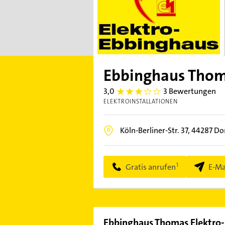
Ebbinghaus Thom
3,0
3 Bewertungen
3.0
ELEKTROINSTALLATIONEN
Köln-Berliner-Str. 37,
44287
Do
Gratis anrufen
E-Ma
Ebbinghaus Thomas Elektro