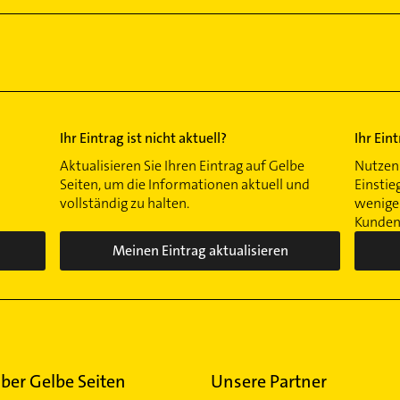
Ihr Eintrag ist nicht aktuell?
Ihr Ein
Aktualisieren Sie Ihren Eintrag auf Gelbe
Nutzen 
Seiten, um die Informationen aktuell und
Einstie
vollständig zu halten.
wenigen
Kunden 
Meinen Eintrag aktualisieren
ber Gelbe Seiten
Unsere Partner