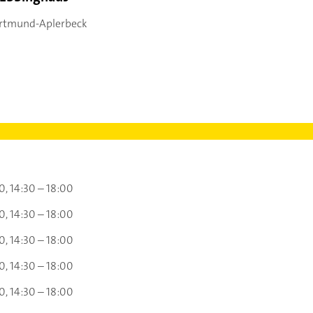
rtmund-Aplerbeck
00
14:30 – 18:00
00
14:30 – 18:00
00
14:30 – 18:00
00
14:30 – 18:00
00
14:30 – 18:00