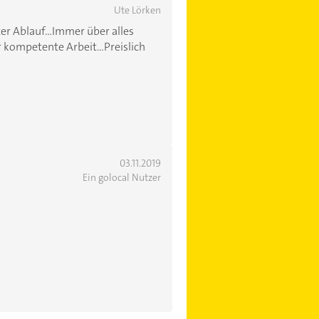
Ute Lörken
er Ablauf...Immer über alles
 kompetente Arbeit...Preislich
03.11.2019
Ein golocal Nutzer