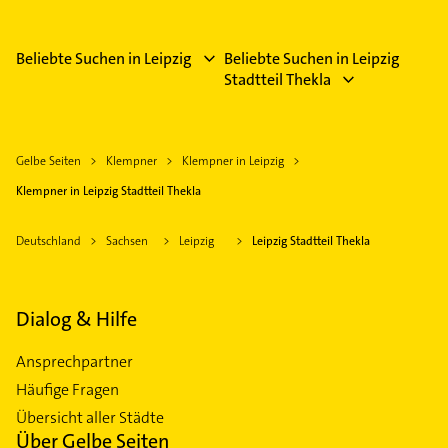
Beliebte Suchen in Leipzig
Beliebte Suchen in Leipzig
Stadtteil Thekla
Gelbe Seiten
Klempner
Klempner in Leipzig
Klempner in Leipzig Stadtteil Thekla
Deutschland
Sachsen
Leipzig
Leipzig Stadtteil Thekla
Dialog & Hilfe
Ansprechpartner
Häufige Fragen
Übersicht aller Städte
Über Gelbe Seiten