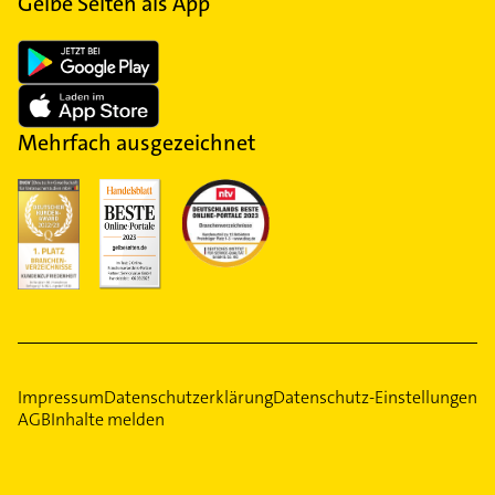
Gelbe Seiten als App
Mehrfach ausgezeichnet
Impressum
Datenschutzerklärung
Datenschutz-Einstellungen
AGB
Inhalte melden