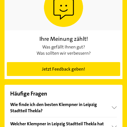
Ihre Meinung zählt!
Was gefällt Ihnen gut?
Was sollten wir verbessern?
Jetzt Feedback geben!
Häufige Fragen
Wie finde ich den besten Klempner in Leipzig
Stadtteil Thekla?
Vergleichen Sie alle Anbieter anhand echter
Welcher Klempner in Leipzig Stadtteil Thekla hat
Kundenmeinungen und profitieren Sie von den