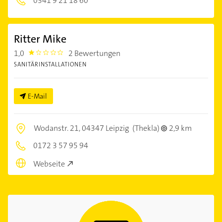
0341 9 21 18 60
Ritter Mike
1,0
2 Bewertungen
1.0
SANITÄRINSTALLATIONEN
E-Mail
Wodanstr. 21,
04347 Leipzig
(Thekla)
2,9 km
0172 3 57 95 94
Webseite