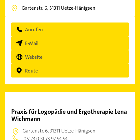
Gartenstr. 6,
31311
Uetze-Hänigsen
Anrufen
E-Mail
Website
Route
Praxis für Logopädie und Ergotherapie Lena
Wichmann
Gartenstr. 6,
31311 Uetze-Hänigsen
05173 0 51 73 92 54 54