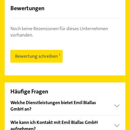
Bewertungen
Noch keine Rezensionen für dieses Unternehmen
vorhanden.
Bewertung schreiben
Häufige Fragen
Welche Dienstleistungen bietet Emil Biallas
GmbH an?
Folgende Leistungen werden angeboten:
Wie kann ich Kontakt mit Emil Biallas GmbH
Altbausanierung, Bäder komplett, Beseitigung von
aufnehmen?