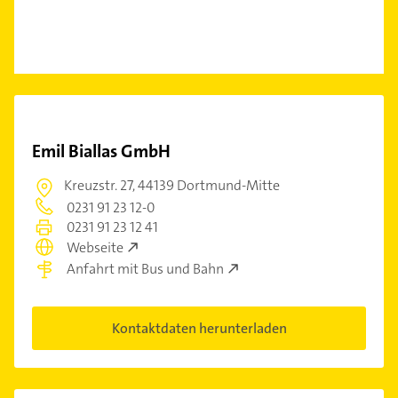
Emil Biallas GmbH
Kreuzstr. 27,
44139 Dortmund-Mitte
0231 91 23 12-0
0231 91 23 12 41
Webseite
Anfahrt mit Bus und Bahn
Kontaktdaten herunterladen