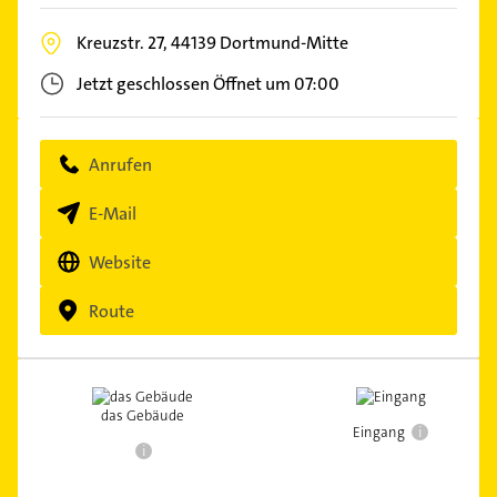
Kreuzstr. 27,
44139
Dortmund-Mitte
Jetzt geschlossen
Öffnet um 07:00
Anrufen
E-Mail
Website
Route
das Gebäude
i
Eingang
i