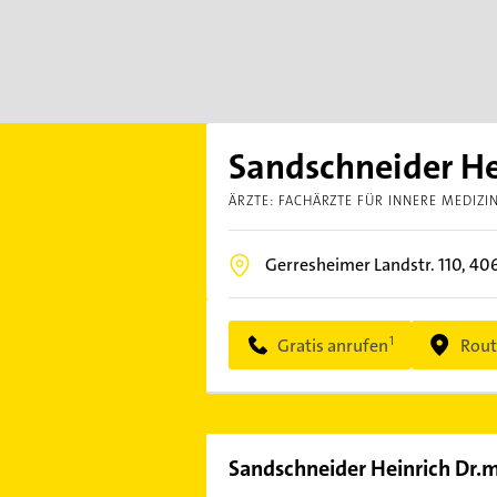
Sandschneider He
ÄRZTE: FACHÄRZTE FÜR INNERE MEDIZI
Gerresheimer Landstr. 110,
40
Gratis anrufen
Rout
Sandschneider Heinrich Dr.