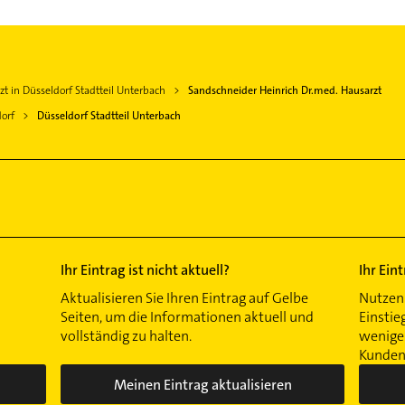
zt in Düsseldorf Stadtteil Unterbach
Sandschneider Heinrich Dr.med. Hausarzt
orf
Düsseldorf Stadtteil Unterbach
Ihr Eintrag ist nicht aktuell?
Ihr Ein
Aktualisieren Sie Ihren Eintrag auf Gelbe
Nutzen 
Seiten, um die Informationen aktuell und
Einstie
vollständig zu halten.
wenigen
Kunden 
Meinen Eintrag aktualisieren