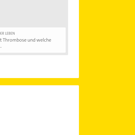
ER LEBEN
st Thrombose und welche
.