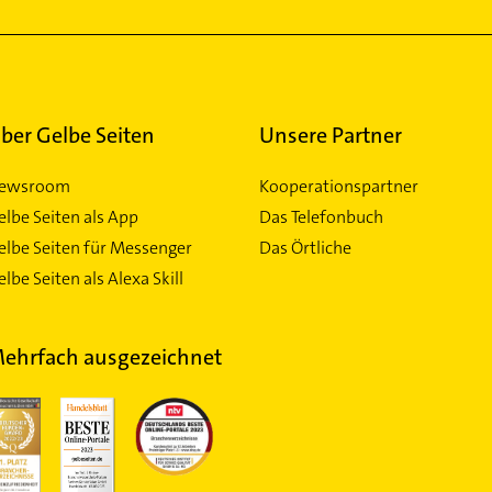
ber Gelbe Seiten
Unsere Partner
ewsroom
Kooperationspartner
elbe Seiten als App
Das Telefonbuch
elbe Seiten für Messenger
Das Örtliche
lbe Seiten als Alexa Skill
ehrfach ausgezeichnet