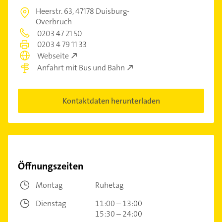
Heerstr. 63,
47178 Duisburg-
Overbruch
0203 47 21 50
0203 4 79 11 33
Webseite
Anfahrt mit Bus und Bahn
Kontaktdaten herunterladen
Öffnungszeiten
Montag
Ruhetag
Dienstag
11:00 – 13:00
15:30 – 24:00