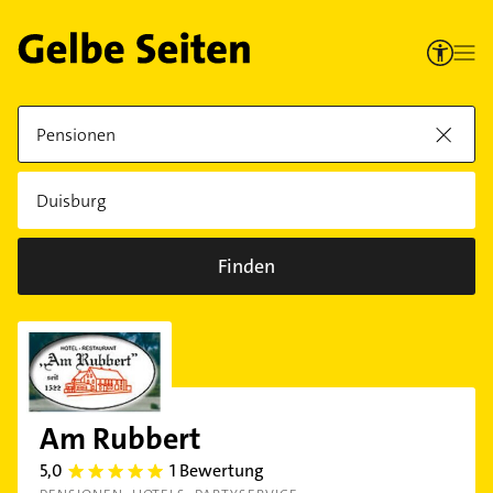
Finden
Am Rubbert
5,0
1 Bewertung
5.0