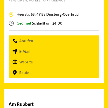
PENSIONEN
HOTELS
PARTYSERVICE
Heerstr. 63,
47178
Duisburg-Overbruch
Geöffnet
Schließt um 24:00
Anrufen
E-Mail
Website
Route
Am Rubbert