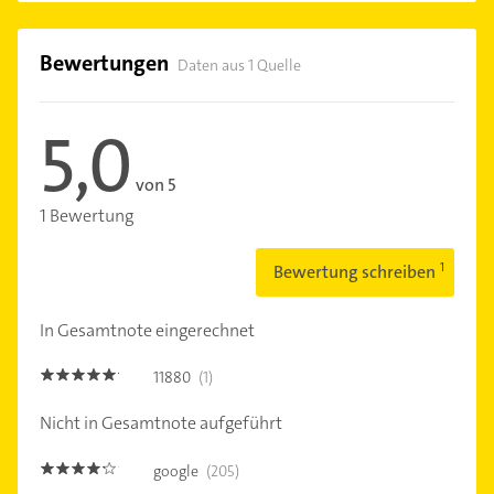
Bewertungen
Daten aus 1 Quelle
5,0
von 5
1 Bewertung
Bewertung schreiben
In Gesamtnote eingerechnet
11880
(1)
5.0
Nicht in Gesamtnote aufgeführt
google
(205)
4.1