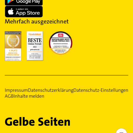
Mehrfach ausgezeichnet
Impressum
Datenschutzerklärung
Datenschutz-Einstellungen
AGB
Inhalte melden