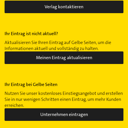
Verlag kontaktieren
Ihr Eintrag ist nicht aktuell?
Aktualisieren Sie Ihren Eintrag auf Gelbe Seiten, um die
Informationen aktuell und vollständig zu halten.
Meinen Eintrag aktualisieren
Ihr Eintrag bei Gelbe Seiten
Nutzen Sie unser kostenloses Einstiegsangebot und erstellen
Sie in nur wenigen Schritten einen Eintrag, um mehr Kunden
erreichen.
Unternehmen eintragen