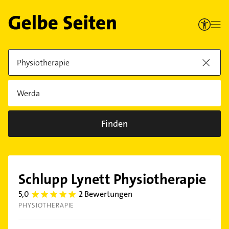
Finden
Schlupp Lynett Physiotherapie
5,0
2 Bewertungen
5.0
PHYSIOTHERAPIE