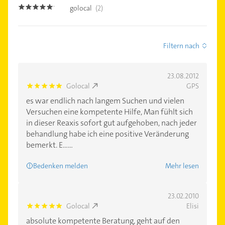
golocal
(2)
5.0
Filtern nach
23.08.2012
Golocal
GPS
5.0
es war endlich nach langem Suchen und vielen
Versuchen eine kompetente Hilfe, Man fühlt sich
in dieser Reaxis sofort gut aufgehoben, nach jeder
behandlung habe ich eine positive Veränderung
bemerkt. E......
Bedenken melden
Mehr lesen
23.02.2010
Golocal
Elisi
5.0
absolute kompetente Beratung, geht auf den