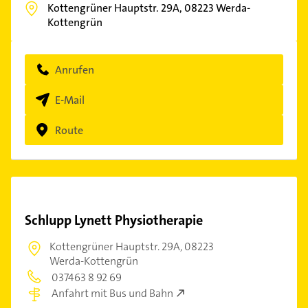
Kottengrüner Hauptstr. 29A,
08223
Werda-
Kottengrün
Anrufen
E-Mail
Route
Schlupp Lynett Physiotherapie
Kottengrüner Hauptstr. 29A,
08223
Werda-Kottengrün
037463 8 92 69
Anfahrt mit Bus und Bahn