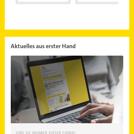
Eingeklemmtes...
"Reiterhosen-
Syndroms"
Aktuelles aus erster Hand
SIND SIE INHABER DIESER FIRMA?