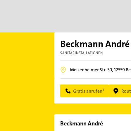
Beckmann André
SANITÄRINSTALLATIONEN
Meisenheimer Str. 50,
12559
Be
Gratis anrufen
Rout
Beckmann André