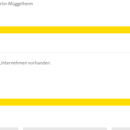
erlin-Müggelheim
s Unternehmen vorhanden.