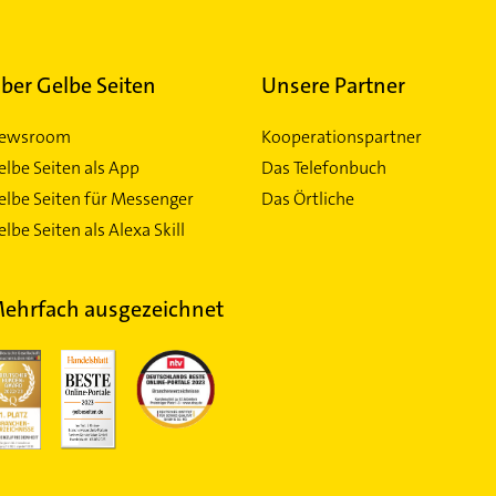
ber Gelbe Seiten
Unsere Partner
ewsroom
Kooperationspartner
elbe Seiten als App
Das Telefonbuch
elbe Seiten für Messenger
Das Örtliche
lbe Seiten als Alexa Skill
ehrfach ausgezeichnet