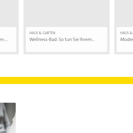
HAUS & GARTEN
HAUS &
:...
Wellness-Bad: So tun Sie Ihrem...
Moder