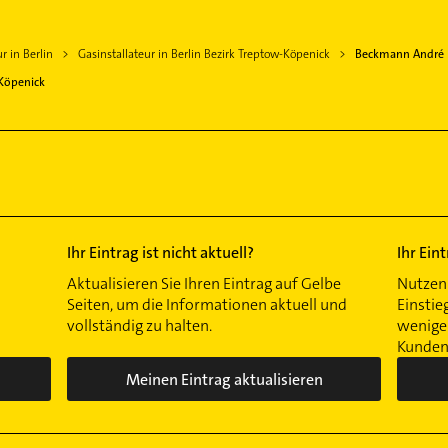
r in Berlin
Gasinstallateur in Berlin Bezirk Treptow-Köpenick
Beckmann André
-Köpenick
Ihr Eintrag ist nicht aktuell?
Ihr Ein
Aktualisieren Sie Ihren Eintrag auf Gelbe
Nutzen 
Seiten, um die Informationen aktuell und
Einstie
vollständig zu halten.
wenigen
Kunden 
Meinen Eintrag aktualisieren