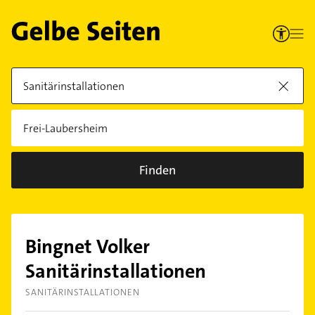
Finden
Bingnet Volker
Sanitärinstallationen
SANITÄRINSTALLATIONEN