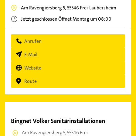
Am Ravengiersberg 5,
55546
Frei-Laubersheim
Jetzt geschlossen
Öffnet Montag um 08:00
Anrufen
E-Mail
Website
Route
Bingnet Volker Sanitärinstallationen
Am Ravengiersberg 5,
55546 Frei-