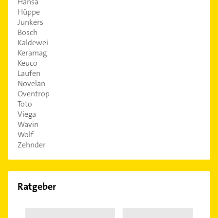
Hansa
Hüppe
Junkers
Bosch
Kaldewei
Keramag
Keuco
Laufen
Novelan
Oventrop
Toto
Viega
Wavin
Wolf
Zehnder
Ratgeber