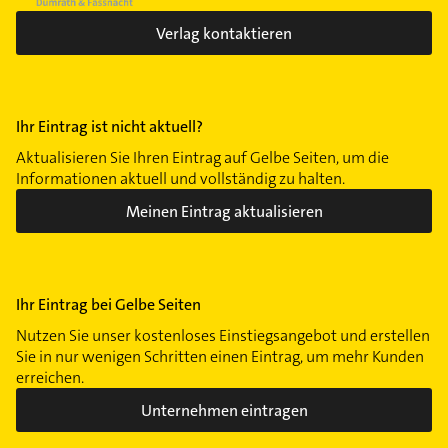
Verlag kontaktieren
Ihr Eintrag ist nicht aktuell?
Aktualisieren Sie Ihren Eintrag auf Gelbe Seiten, um die
Informationen aktuell und vollständig zu halten.
Meinen Eintrag aktualisieren
Ihr Eintrag bei Gelbe Seiten
Nutzen Sie unser kostenloses Einstiegsangebot und erstellen
Sie in nur wenigen Schritten einen Eintrag, um mehr Kunden
erreichen.
Unternehmen eintragen