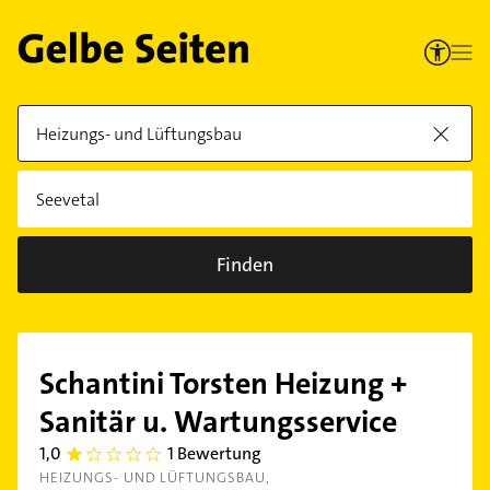
Finden
Schantini Torsten Heizung +
Sanitär u. Wartungsservice
1,0
1 Bewertung
1.0
HEIZUNGS- UND LÜFTUNGSBAU