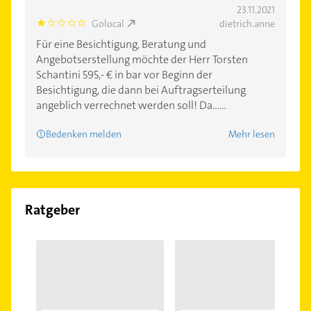
23.11.2021
Golocal
dietrich.anne
1.0
Für eine Besichtigung, Beratung und
Angebotserstellung möchte der Herr Torsten
Schantini 595,- € in bar vor Beginn der
Besichtigung, die dann bei Auftragserteilung
angeblich verrechnet werden soll! Da......
Bedenken melden
Mehr lesen
Ratgeber