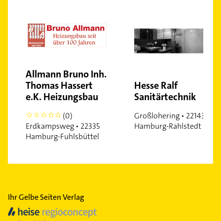
Allmann Bruno Inh.
Thomas Hassert
Hesse Ralf
e.K. Heizungsbau
Sanitärtechnik
(0)
Großlohering • 22143
0
Erdkampsweg • 22335
Hamburg-Rahlstedt
Hamburg-Fuhlsbüttel
Ihr Gelbe Seiten Verlag