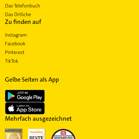
Das Telefonbuch
Das Örtliche
Zu finden auf
Instagram
Facebook
Pinterest
TikTok
Gelbe Seiten als App
Mehrfach ausgezeichnet