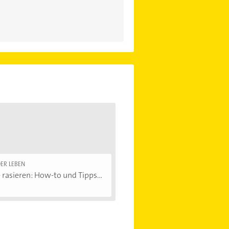
ER LEBEN
 rasieren: How-to und Tipps...