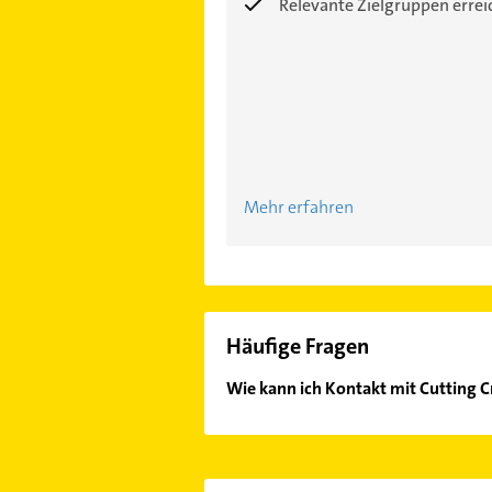
Relevante Zielgruppen erre
Mehr erfahren
Häufige Fragen
Wie kann ich Kontakt mit Cutting 
Es ist sehr einfach Kontakt mit Cu
Mail in unserem Kontaktdaten-Berei