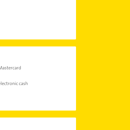
Mastercard
electronic cash