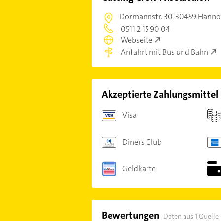
Dormannstr. 30,
30459 Hannov
0511 2 15 90 04
Webseite
Anfahrt mit Bus und Bahn
Akzeptierte Zahlungsmittel
Visa
Diners Club
Geldkarte
Bewertungen
Daten aus 1 Quelle