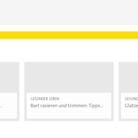
GESÜNDER LEBEN
GESÜND
..
Bart rasieren und trimmen: Tipps...
Glatze