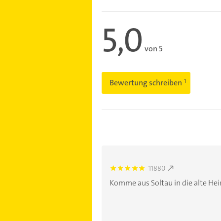
5,0
von 5
Bewertung schreiben
11880
5.0
Komme aus Soltau in die alte Heimat, we