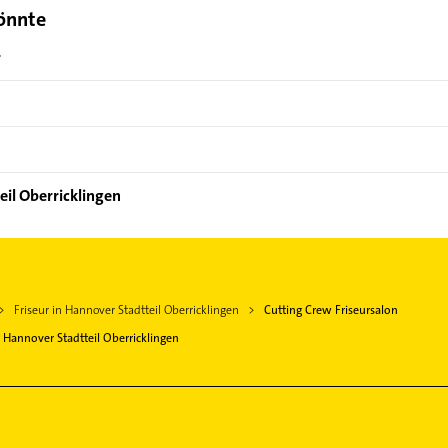
könnte
r
eil Oberricklingen
Friseur in Hannover Stadtteil Oberricklingen
Cutting Crew Friseursalon
Hannover Stadtteil Oberricklingen