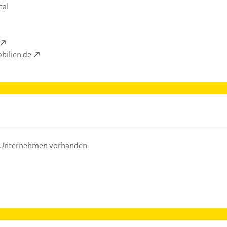
tal
bilien.de
s Unternehmen vorhanden.