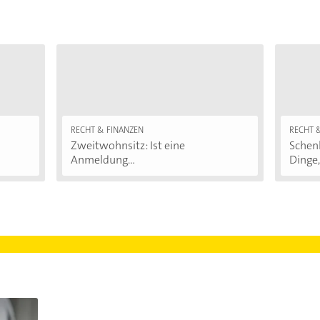
RECHT & FINANZEN
RECHT 
Zweitwohnsitz: Ist eine
Schenk
Anmeldung...
Dinge,.