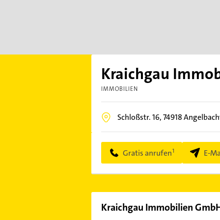
Kraichgau Immo
IMMOBILIEN
Schloßstr. 16,
74918
Angelbach
Gratis anrufen
E-Ma
Kraichgau Immobilien Gmb