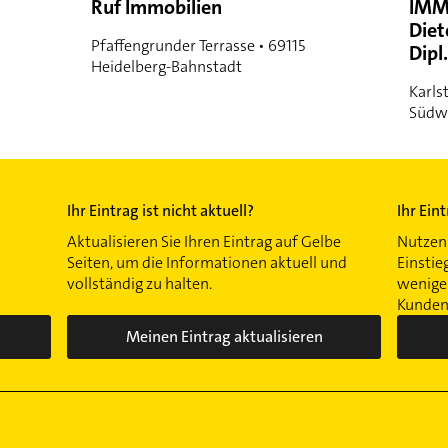
Ruf Immobilien
IMM
Diet
Pfaffengrunder Terrasse • 69115
Dipl
Heidelberg-Bahnstadt
Karlst
Südw
Ihr Eintrag ist nicht aktuell?
Ihr Ein
Aktualisieren Sie Ihren Eintrag auf Gelbe
Nutzen 
Seiten, um die Informationen aktuell und
Einstie
vollständig zu halten.
wenigen
Kunden 
Meinen Eintrag aktualisieren