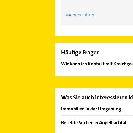
Mehr erfahren
Häufige Fragen
Wie kann ich Kontakt mit Kraich
Es ist sehr einfach Kontakt mit K
oder Mail in unserem Kontaktdaten-
Was Sie auch interessieren 
Immobilien in der Umgebung
Östringen
Beliebte Suchen in Angelbachtal
Sinsheim