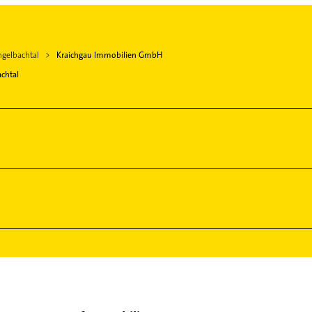
ngelbachtal
Kraichgau Immobilien GmbH
chtal