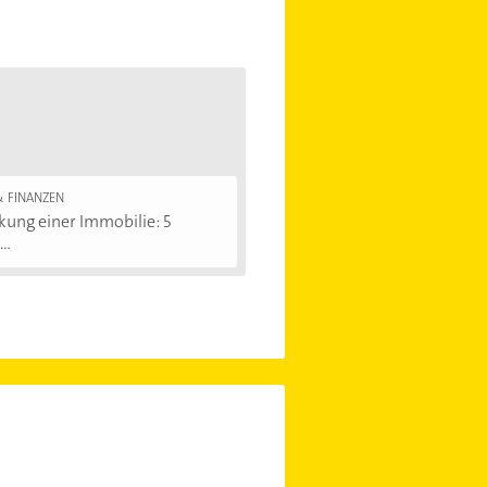
& FINANZEN
ung einer Immobilie: 5
..