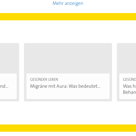
Mehr anzeigen
GESÜNDER LEBEN
GESÜND
d...
Migräne mit Aura: Was bedeutet...
Was hi
Behand