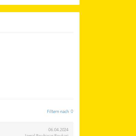
Filtern nach
06.04.2024
Jamal Boubacar Boukari