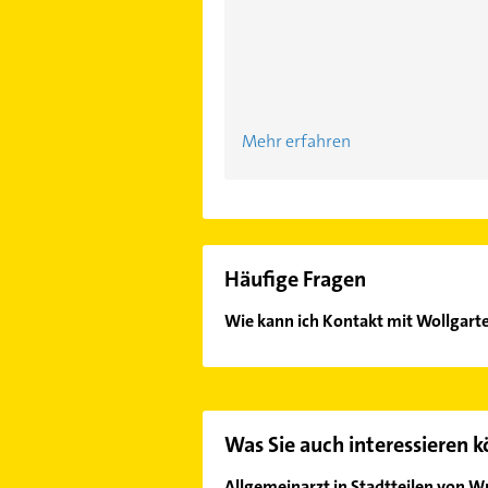
Mehr erfahren
Häufige Fragen
Wie kann ich Kontakt mit Wollgart
Es ist sehr einfach Kontakt mit Wo
passenden Kontaktmöglichkeiten wi
Was Sie auch interessieren 
Allgemeinarzt in Stadtteilen von W