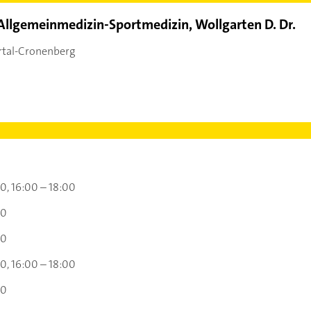
 Allgemeinmedizin-Sportmedizin, Wollgarten D. Dr.
tal-Cronenberg
00
16:00 – 18:00
00
00
00
16:00 – 18:00
00