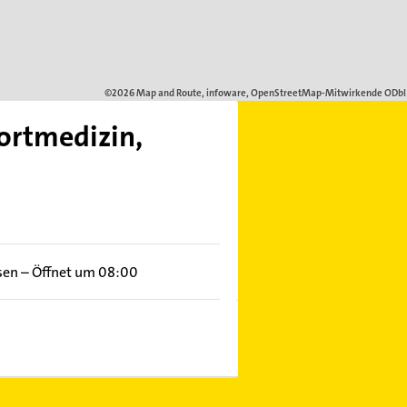
ortmedizin,
sen
–
Öffnet um 08:00