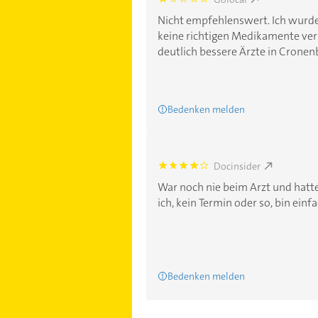
1.0
Nicht empfehlenswert. Ich wurde
keine richtigen Medikamente ve
deutlich bessere Ärzte in Cronen
Bedenken melden
Docinsider
4.2000003
War noch nie beim Arzt und hatte
ich, kein Termin oder so, bin einfac
Bedenken melden