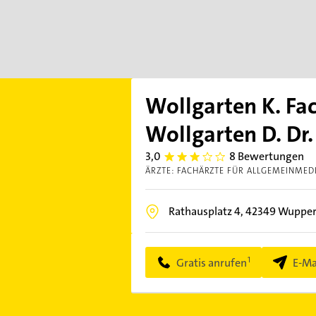
Wollgarten K. Fa
Wollgarten D. Dr.
3,0
8 Bewertungen
3.0
ÄRZTE: FACHÄRZTE FÜR ALLGEMEINMED
Rathausplatz 4,
42349
Wupper
Gratis anrufen
E-Ma