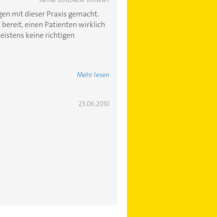
gen mit dieser Praxis gemacht.
t bereit, einen Patienten wirklich
istens keine richtigen
Mehr lesen
23.06.2010