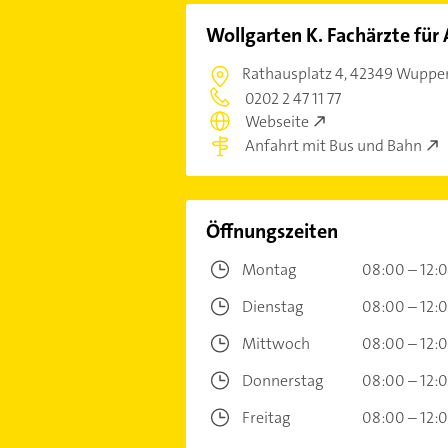
Wollgarten K. Fachärzte für
Rathausplatz 4,
42349 Wupper
0202 2 47 11 77
Webseite
Anfahrt mit Bus und Bahn
Öffnungszeiten
Montag
08:00 – 12:
Dienstag
08:00 – 12:
Mittwoch
08:00 – 12:
Donnerstag
08:00 – 12:
Freitag
08:00 – 12: