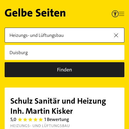
Finden
Schulz Sanitär und Heizung
Inh. Martin Kisker
5,0
1 Bewertung
5.0
HEIZUNGS- UND LÜFTUNGSBAU