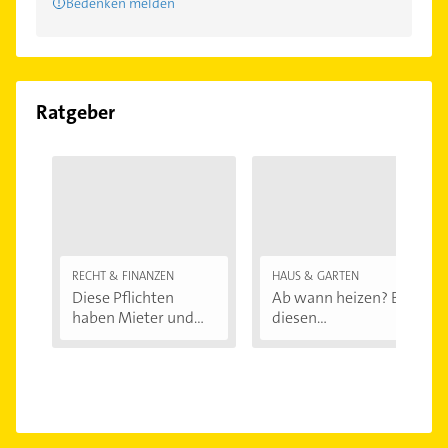
Bedenken melden
Ratgeber
RECHT & FINANZEN
HAUS & GARTEN
Diese Pflichten
Ab wann heizen? Bei
haben Mieter und...
diesen
Außentemperaturen
...