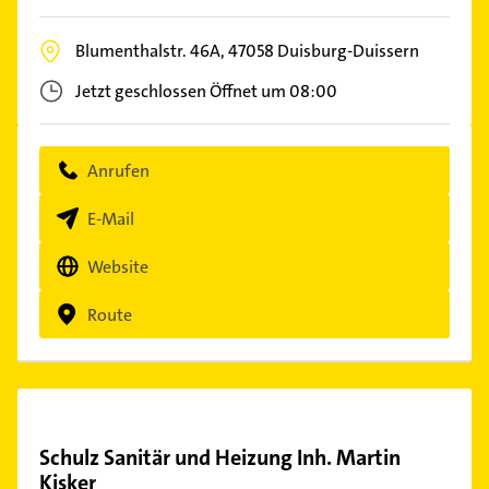
Blumenthalstr. 46A,
47058
Duisburg-Duissern
Jetzt geschlossen
Öffnet um 08:00
Anrufen
E-Mail
Website
Route
Schulz Sanitär und Heizung Inh. Martin
Kisker