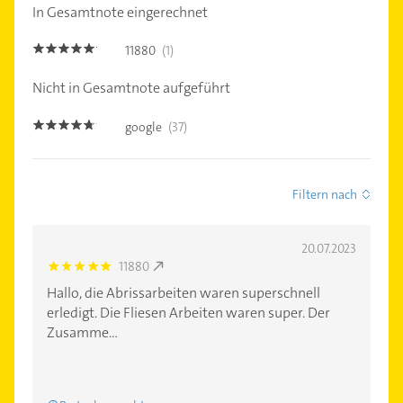
In Gesamtnote eingerechnet
11880
(1)
5.0
Nicht in Gesamtnote aufgeführt
google
(37)
4.6
Filtern nach
20.07.2023
11880
5.0
Hallo, die Abrissarbeiten waren superschnell
erledigt. Die Fliesen Arbeiten waren super. Der
Zusamme...