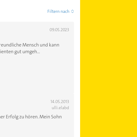
Filtern nach
09.05.2023
freundliche Mensch und kann
ienten gut umgeh...
14.05.2013
ulli.elabd
er Erfolg zu hören. Mein Sohn