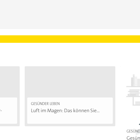
GESÜNDER LEBEN
-
Luft im Magen: Das können Sie...
GESÜND
Gesün