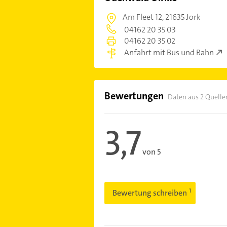
Am Fleet 12,
21635 Jork
04162 20 35 03
04162 20 35 02
Anfahrt mit Bus und Bahn
Bewertungen
Daten aus 2 Quelle
3,7
von 5
Bewertung schreiben