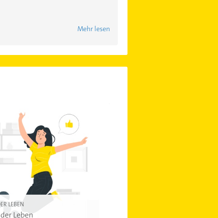
Mehr lesen
ER LEBEN
der Leben