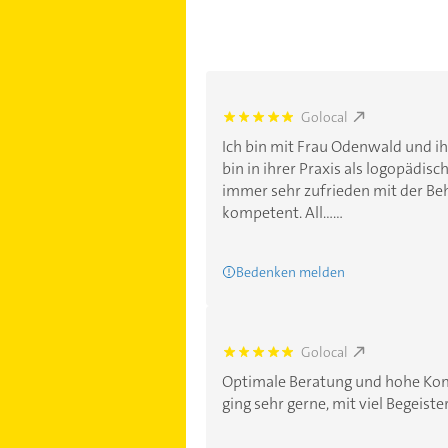
Golocal
5.0
Ich bin mit Frau Odenwald und ih
bin in ihrer Praxis als logopädis
immer sehr zufrieden mit der Be
kompetent. All......
Bedenken melden
Golocal
5.0
Optimale Beratung und hohe Komp
ging sehr gerne, mit viel Begeiste