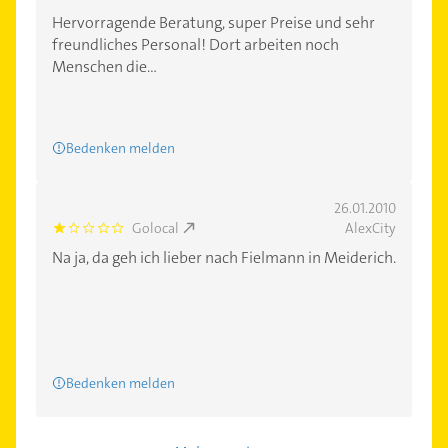
Hervorragende Beratung, super Preise und sehr
freundliches Personal! Dort arbeiten noch
Menschen die...
Bedenken melden
26.01.2010
Golocal
AlexCity
1.0
Na ja, da geh ich lieber nach Fielmann in Meiderich.
Bedenken melden