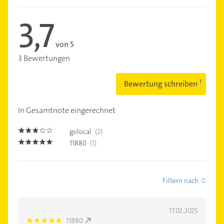
3,7
von 5
3 Bewertungen
Bewertung schreiben
In Gesamtnote eingerechnet
golocal
(2)
3.0
11880
(1)
5.0
Filtern nach
17.02.2025
11880
5.0