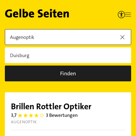
Finden
Brillen Rottler Optiker
3,7
3 Bewertungen
3.7
AUGENOPTIK