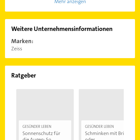
Mehr anzeigen
Weitere Unternehmensinformationen
Marken:
Zeiss
Ratgeber
GESÜNDER LEBEN
GESÜNDER LEBEN
Sonnenschutz für
Schminken mit Brille
die Augen: So...
oder