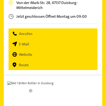
Von-der-Mark-Str. 28,
47137
Duisburg-
Mittelmeiderich
Jetzt geschlossen
Öffnet Montag um 09:00
Anrufen
E-Mail
Website
Route
i