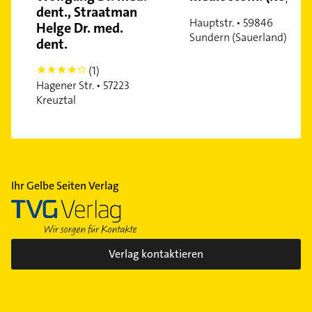
dent., Straatman
Hauptstr. • 59846
Helge Dr. med.
Sundern (Sauerland)
dent.
(1)
4
Hagener Str. • 57223
Kreuztal
Ihr Gelbe Seiten Verlag
Verlag kontaktieren