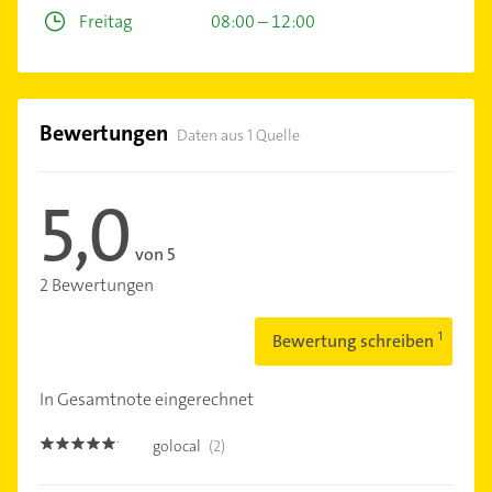
Freitag
08:00 – 12:00
Bewertungen
Daten aus 1 Quelle
5,0
von 5
2 Bewertungen
Bewertung schreiben
In Gesamtnote eingerechnet
golocal
(2)
5.0