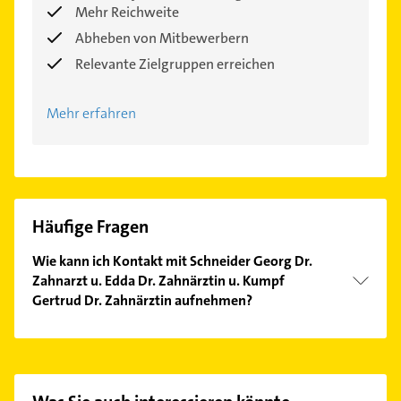
Mehr Reichweite
Abheben von Mitbewerbern
Relevante Zielgruppen erreichen
Mehr erfahren
Häufige Fragen
Wie kann ich Kontakt mit Schneider Georg Dr.
Zahnarzt u. Edda Dr. Zahnärztin u. Kumpf
Gertrud Dr. Zahnärztin aufnehmen?
Es ist sehr einfach Kontakt mit Schneider Georg Dr.
Zahnarzt u. Edda Dr. Zahnärztin u. Kumpf Gertrud
Dr. Zahnärztin aufzunehmen. Einfach die passenden
Kontaktmöglichkeiten wie Adresse oder Mail in