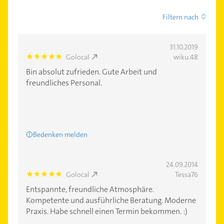
Filtern nach
31.10.2019
Golocal
wiku.48
5.0
Bin absolut zufrieden. Gute Arbeit und
freundliches Personal.
Bedenken melden
24.09.2014
Golocal
Tessa76
5.0
Entspannte, freundliche Atmosphäre.
Kompetente und ausführliche Beratung. Moderne
Praxis. Habe schnell einen Termin bekommen. :)