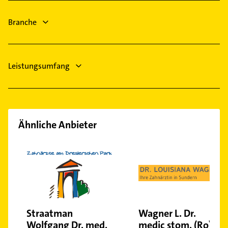
Heizungsfirmen
Branche
Leistungsumfang
Ähnliche Anbieter
Straatman
Wagner L. Dr.
Wolfgang Dr. med.
medic stom. (Ro)