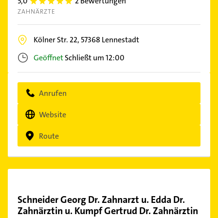
5,0
2 Bewertungen
5.0
ZAHNÄRZTE
Kölner Str. 22,
57368
Lennestadt
Geöffnet
Schließt um 12:00
Anrufen
Website
Route
Schneider Georg Dr. Zahnarzt u. Edda Dr.
Zahnärztin u. Kumpf Gertrud Dr. Zahnärztin