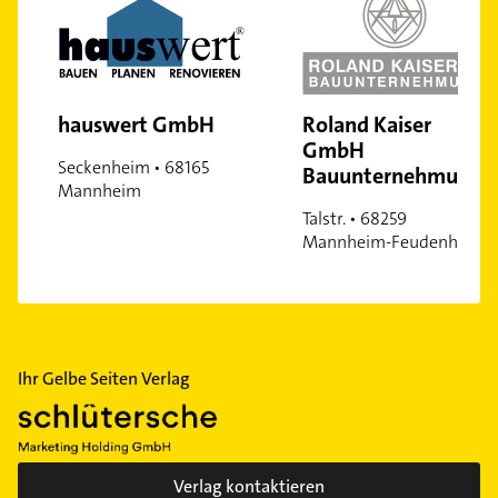
hauswert GmbH
Roland Kaiser
GmbH
Seckenheim • 68165
Bauunternehmung
Mannheim
Talstr. • 68259
Mannheim-Feudenheim
Ihr Gelbe Seiten Verlag
Verlag kontaktieren