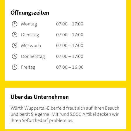
Öffnungszeiten
Montag
07:00 – 17:00
Dienstag
07:00 – 17:00
Mittwoch
07:00 – 17:00
Donnerstag
07:00 – 17:00
Freitag
07:00 – 16:00
Über das Unternehmen
Würth Wuppertal-Elberfeld freut sich auf Ihren Besuch
und berät Sie gerne! Mit rund 5.000 Artikel decken wir
Ihren Sofortbedarf problemlos.