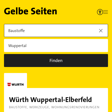
Finden
Würth Wuppertal-Elberfeld
BAUSTOFFE
WERKZEUGE
WOHNUNGSRENOVIERUNGEN