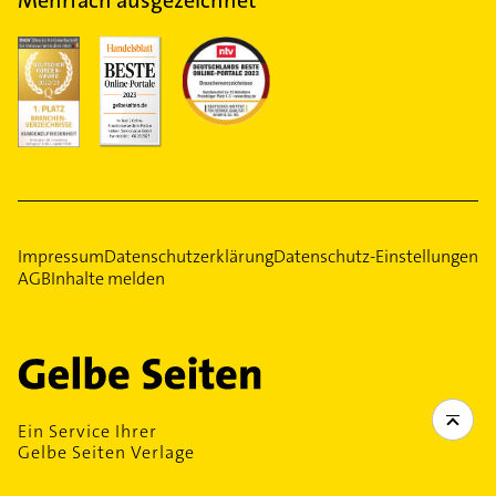
Mehrfach ausgezeichnet
Impressum
Datenschutzerklärung
Datenschutz-Einstellungen
AGB
Inhalte melden
Ein Service Ihrer
Gelbe Seiten Verlage