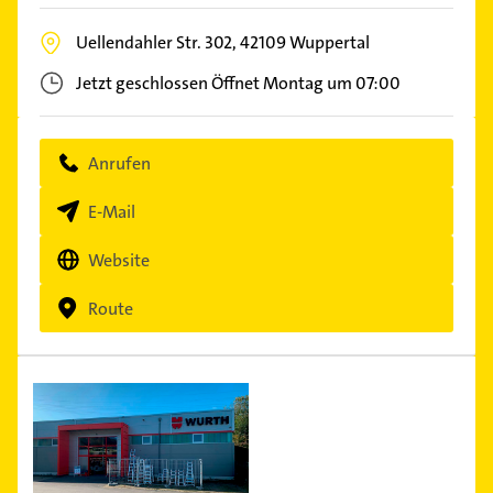
Uellendahler Str. 302,
42109
Wuppertal
Jetzt geschlossen
Öffnet Montag um 07:00
Anrufen
E-Mail
Website
Route