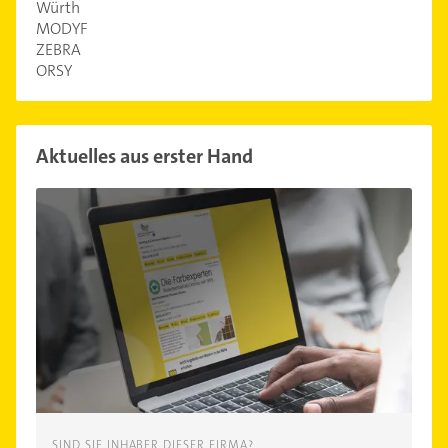
Würth
MODYF
ZEBRA
ORSY
Aktuelles aus erster Hand
SIND SIE INHABER DIESER FIRMA?