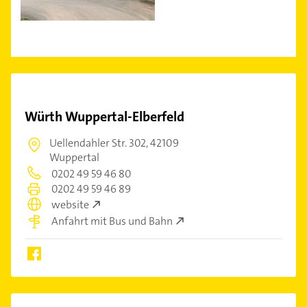
Würth Wuppertal-Elberfeld
Uellendahler Str. 302,
42109
Wuppertal
0202 49 59 46 80
0202 49 59 46 89
website
Anfahrt mit Bus und Bahn