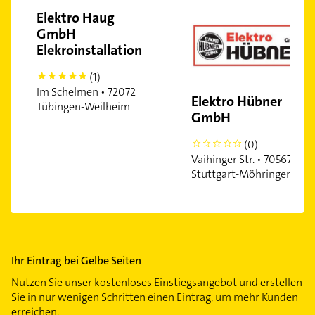
Elektro Haug
GmbH
Elekroinstallation
(1)
5
Im Schelmen • 72072
Elektro Hübner
Tübingen-Weilheim
GmbH
(0)
0
Vaihinger Str. • 70567
Stuttgart-Möhringen
Ihr Eintrag bei Gelbe Seiten
Nutzen Sie unser kostenloses Einstiegsangebot und erstellen
Sie in nur wenigen Schritten einen Eintrag, um mehr Kunden
erreichen.