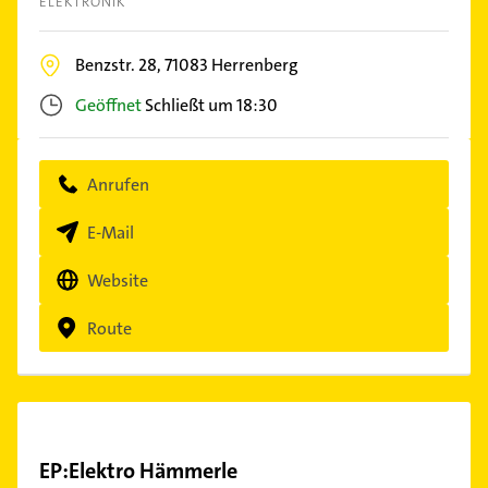
ELEKTRONIK
Benzstr. 28,
71083
Herrenberg
Geöffnet
Schließt um 18:30
Anrufen
E-Mail
Website
Route
EP:Elektro Hämmerle