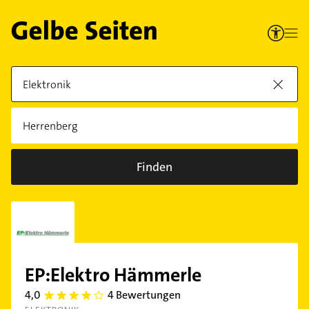
Finden
EP:Elektro Hämmerle
4,0
4 Bewertungen
4.0