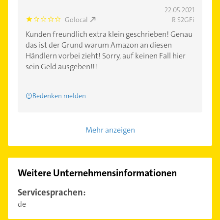
22.05.2021
Golocal
R S2GFi
1.0
Kunden freundlich extra klein geschrieben! Genau
das ist der Grund warum Amazon an diesen
Händlern vorbei zieht! Sorry, auf keinen Fall hier
sein Geld ausgeben!!!
Bedenken melden
Mehr anzeigen
Weitere Unternehmensinformationen
Servicesprachen:
de