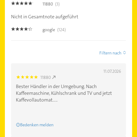
11880
(3)
5.0
Nicht in Gesamtnote aufgeführt
google
(124)
4.2000003
Filtern nach
11.07.2026
11880
5.0
Bester Händler in der Umgebung. Nach
Kaffeemaschine, Kühlschrank und TV und jetzt
Kaffevollautomat.....
Bedenken melden