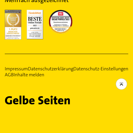
Impressum
Datenschutzerklärung
Datenschutz-Einstellungen
AGB
Inhalte melden
Ein Service Ihrer
Gelbe Seiten Verlage