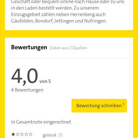
Geschäft oder bequem online nach Hause oder zu uns
in den Laden bestellt werden. Zu unserem
Einzugsgebiet zählen neben Herrenberg auch
Gäufelden, Bondorf, Jettingen und Nufringen.
Bewertungen
Daten aus 2 Quellen
4,0
von 5
4 Bewertungen
Bewertung schreiben
In Gesamtnote eingerechnet
golocal
(1)
1.0