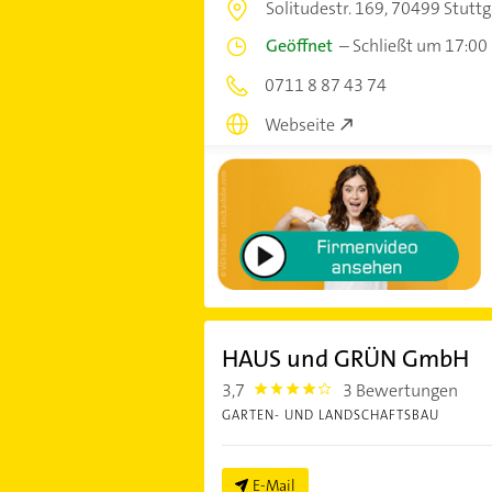
Solitudestr. 169,
70499 Stuttg
Geöffnet
–
Schließt um 17:00
0711 8 87 43 74
Webseite
HAUS und GRÜN GmbH
3,7
3 Bewertungen
3.7
GARTEN- UND LANDSCHAFTSBAU
E-Mail