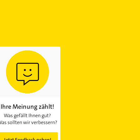
Ihre Meinung zählt!
Was gefällt Ihnen gut?
as sollten wir verbessern?
Jetzt Feedback geben!