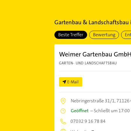
Gartenbau & Landschaftsbau
Beste Treffer
Bewertung
En
Weimer Gartenbau Gmb
GARTEN- UND LANDSCHAFTSBAU
E-Mail
Nebringerstraße 31/1,
71126 
Geöffnet
–
Schließt um 17:00
07032 9 16 78 84