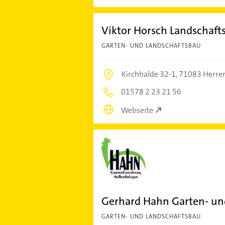
Viktor Horsch Landschaf
GARTEN- UND LANDSCHAFTSBAU
Kirchhalde 32-1,
71083 Herre
01578 2 23 21 56
Webseite
Gerhard Hahn Garten- u
GARTEN- UND LANDSCHAFTSBAU