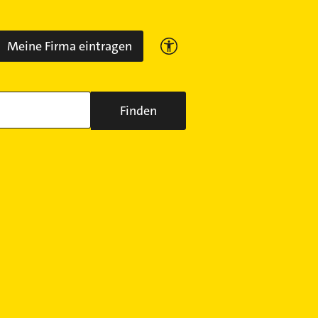
Meine Firma eintragen
Finden