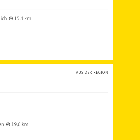
ich
15,4 km
AUS DER REGION
en
19,6 km