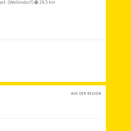
art
(Weilimdorf)
29,5 km
AUS DER REGION