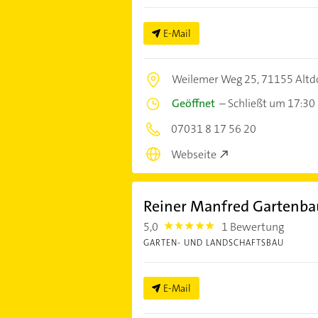
E-Mail
Weilemer Weg 25,
71155 Altd
Geöffnet
–
Schließt um 17:30
07031 8 17 56 20
Webseite
Reiner Manfred Gartenba
5,0
1 Bewertung
5.0
GARTEN- UND LANDSCHAFTSBAU
E-Mail