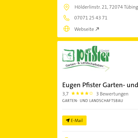
Hölderlinstr. 21,
72074 Tübin
07071 25 43 71
Webseite
Eugen Pfister Garten- u
3,7
3 Bewertungen
3.7
GARTEN- UND LANDSCHAFTSBAU
E-Mail