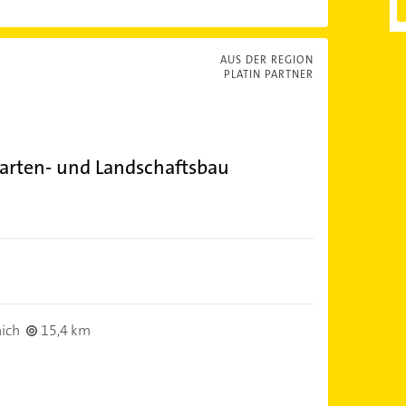
AUS DER REGION
PLATIN PARTNER
ten- und Landschaftsbau
ich
15,4 km