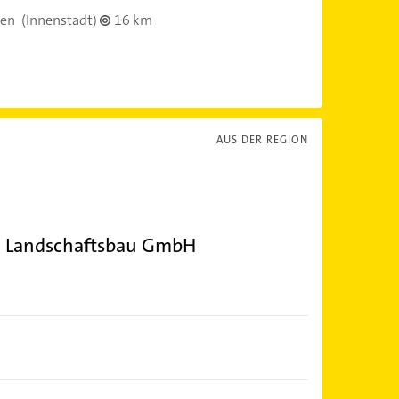
gen
(Innenstadt)
16 km
AUS DER REGION
nd Landschaftsbau GmbH