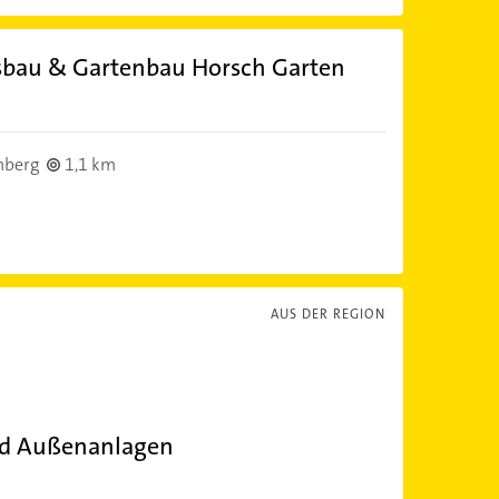
tsbau & Gartenbau Horsch Garten
nberg
1,1 km
AUS DER REGION
nd Außenanlagen