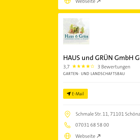
Webseite
HAUS und GRÜN GmbH Gar
3,7
3 Bewertungen
3.7
GARTEN- UND LANDSCHAFTSBAU
E-Mail
Schmale Str. 11,
71101 Schöna
07031 68 58 00
Webseite