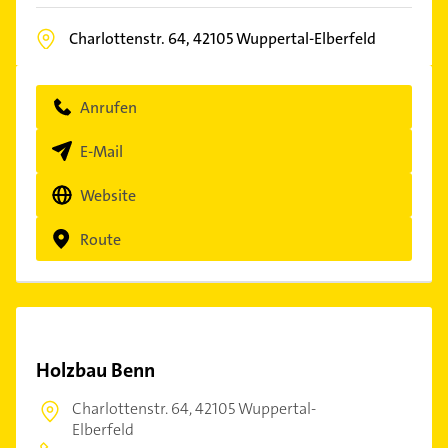
Charlottenstr. 64,
42105
Wuppertal-Elberfeld
Anrufen
E-Mail
Website
Route
Holzbau Benn
Charlottenstr. 64,
42105 Wuppertal-
Elberfeld