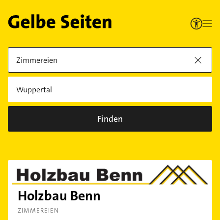
Finden
Holzbau Benn
ZIMMEREIEN