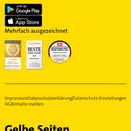
Mehrfach ausgezeichnet
Impressum
Datenschutzerklärung
Datenschutz-Einstellungen
AGB
Inhalte melden