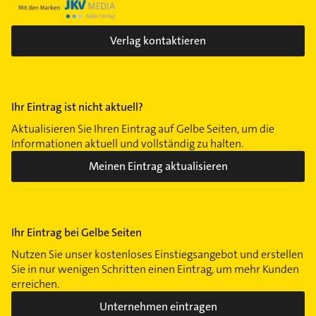
Verlag kontaktieren
Ihr Eintrag ist nicht aktuell?
Aktualisieren Sie Ihren Eintrag auf Gelbe Seiten, um die
Informationen aktuell und vollständig zu halten.
Meinen Eintrag aktualisieren
Ihr Eintrag bei Gelbe Seiten
Nutzen Sie unser kostenloses Einstiegsangebot und erstellen
Sie in nur wenigen Schritten einen Eintrag, um mehr Kunden
erreichen.
Unternehmen eintragen