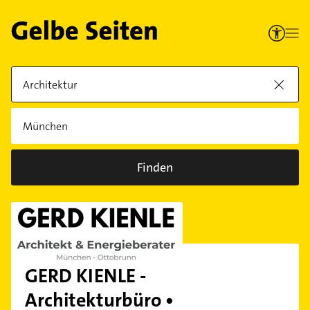
Finden
GERD KIENLE -
Architekturbüro •