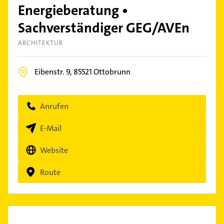
Energieberatung •
Sachverständiger GEG/AVEn
ARCHITEKTUR
Eibenstr. 9,
85521
Ottobrunn
Anrufen
E-Mail
Website
Route