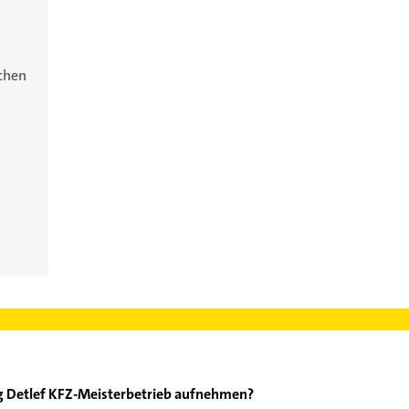
ichen
g Detlef KFZ-Meisterbetrieb aufnehmen?