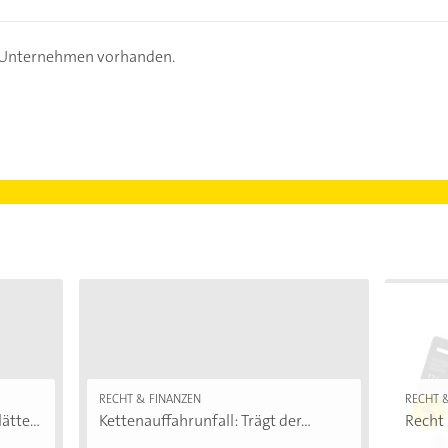
s Unternehmen vorhanden.
RECHT & FINANZEN
RECHT 
ätte...
Kettenauffahrunfall: Trägt der...
Recht