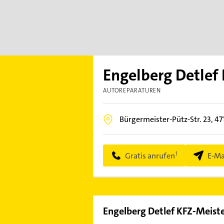
Engelberg Detlef
AUTOREPARATUREN
Bürgermeister-Pütz-Str. 23,
47
Gratis anrufen
E-Ma
Engelberg Detlef KFZ-Meist