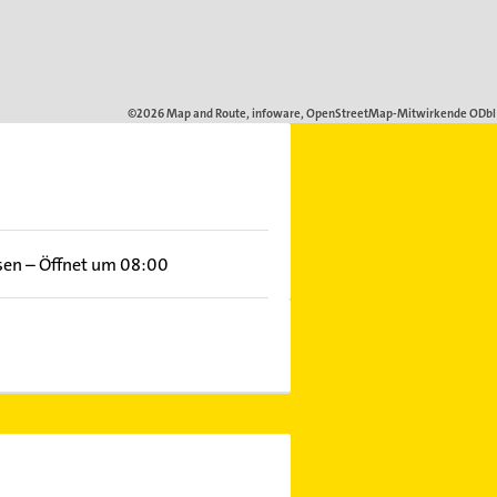
sen
–
Öffnet um 08:00