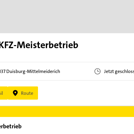
 KFZ-Meisterbetrieb
137
Duisburg-Mittelmeiderich
Jetzt geschlos
il
Route
erbetrieb