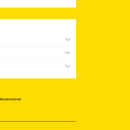
enden Kontaktmöglichkeiten wie
Meisterbetrieb